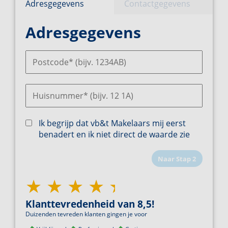
Adresgegevens
Contactgegevens
Adresgegevens
Ik begrijp dat vb&t Makelaars mij eerst
benadert en ik niet direct de waarde zie
Naar
Stap
2
Klanttevredenheid van 8,5!
Duizenden tevreden klanten gingen je voor