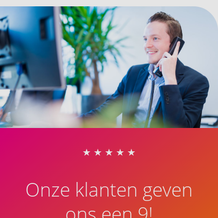
Onze klanten geven
ons een 9!