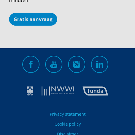
minuten.
Gratis aanvraag
Privacy statement
Cookie policy
Disclaimer