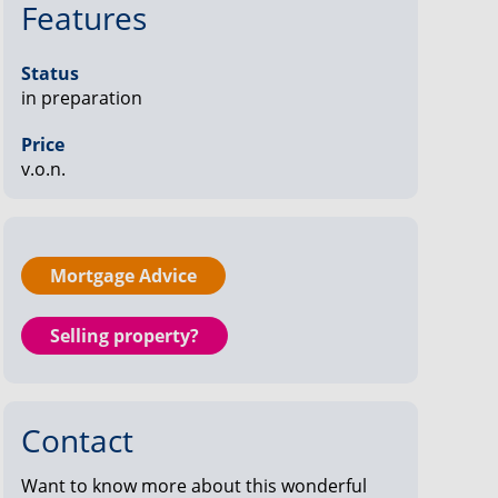
Features
Status
in preparation
Price
v.o.n.
Mortgage Advice
Selling property?
Contact
Want to know more about this wonderful