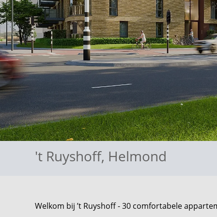
't Ruyshoff
,
Helmond
Welkom bij ’t Ruyshoff - 30 comfortabele appart