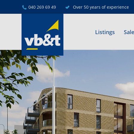
040 269 69 49
Over 50 years of experience
Listings
Sal