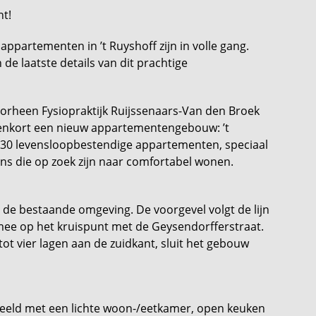
ht!
ppartementen in ’t Ruyshoff zijn in volle gang.
e laatste details van dit prachtige
oorheen Fysiopraktijk Ruijssenaars-Van den Broek
nnenkort een nieuw appartementengebouw: ’t
n 30 levensloopbestendige appartementen, speciaal
 die op zoek zijn naar comfortabel wonen.
n de bestaande omgeving. De voorgevel volgt de lijn
ee op het kruispunt met de Geysendorfferstraat.
t vier lagen aan de zuidkant, sluit het gebouw
deeld met een lichte woon-/eetkamer, open keuken