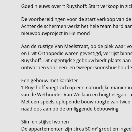
Goed nieuws over ’t Ruyshoff: Start verkoop in zic
De voorbereidingen voor de start verkoop van de a
Achter de schermen werkt het hele team hard aan d
nieuwbouwproject in Helmond
Aan de rustige Van Meelstraat, op de plek waar v
en Livit Orthopedie waren gevestigd, verrijst bi
Ruyshoff. Dit eigentijdse gebouw biedt plaats aa
ontworpen voor een- en tweepersoonshuishoudens
Een gebouw met karakter
’t Ruyshoff voegt zich op een natuurlijke manier i
van de Wethouder Van Wellaan en buigt elegant m
Met een speels oplopende bouwhoogte van twee to
naadloos aan op de omliggende bebouwing.
Slim en stijlvol wonen
De appartementen zijn circa 50 m² groot en inge