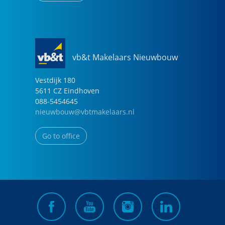
vb&t Makelaars Nieuwbouw
Vestdijk
180
5611 CZ
Eindhoven
088-5454645
nieuwbouw@vbtmakelaars.nl
Go to office