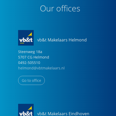
Our offices
vb&t Makelaars Helmond
Steenweg
18
a
5707 CG
Helmond
0492-505510
helmond@vbtmakelaars.nl
Go to office
vb&t Makelaars Eindhoven