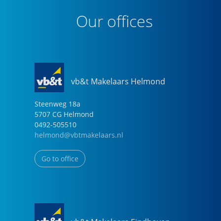
Our offices
vb&t Makelaars Helmond
Steenweg
18
a
5707 CG
Helmond
0492-505510
helmond@vbtmakelaars.nl
Go to office