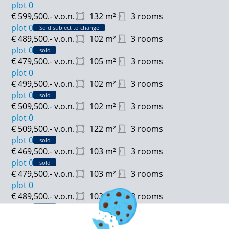
plot 0
€ 599,500.-
v.o.n.
132
m²
3 rooms
plot 0
Sold subject to change
€ 489,500.-
v.o.n.
102
m²
3 rooms
plot 0
sold
€ 479,500.-
v.o.n.
105
m²
3 rooms
plot 0
€ 499,500.-
v.o.n.
102
m²
3 rooms
plot 0
sold
€ 509,500.-
v.o.n.
102
m²
3 rooms
plot 0
€ 509,500.-
v.o.n.
122
m²
3 rooms
plot 0
sold
€ 469,500.-
v.o.n.
103
m²
3 rooms
plot 0
sold
€ 479,500.-
v.o.n.
103
m²
3 rooms
plot 0
€ 489,500.-
v.o.n.
103
m²
3 rooms
plot 0
sold
€ 519,500.-
v.o.n.
147
m²
6 rooms