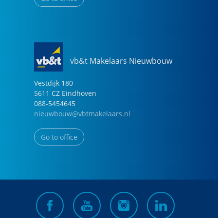
vb&t Makelaars Nieuwbouw
Vestdijk
180
5611 CZ
Eindhoven
088-5454645
nieuwbouw@vbtmakelaars.nl
Go to office