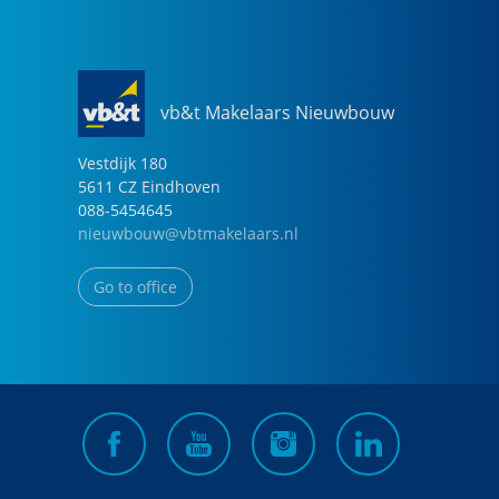
vb&t Makelaars Nieuwbouw
Vestdijk
180
5611 CZ
Eindhoven
088-5454645
nieuwbouw@vbtmakelaars.nl
Go to office