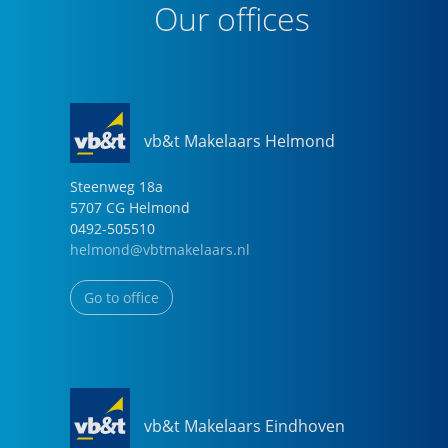
Our offices
vb&t Makelaars Helmond
Steenweg
18
a
5707 CG
Helmond
0492-505510
helmond@vbtmakelaars.nl
Go to office
vb&t Makelaars Eindhoven