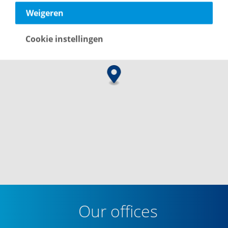
Weigeren
Cookie instellingen
Our offices