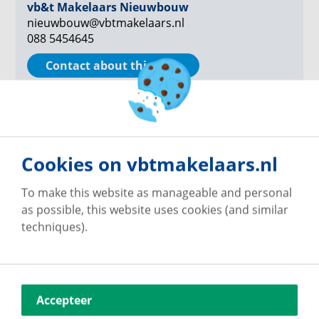
vb&t Makelaars Nieuwbouw
nieuwbouw@vbtmakelaars.nl
088 5454645
Contact about this plan
Property Types
Cookies on vbtmakelaars.nl
0 of 32 properties are still available
To make this website as manageable and personal
+ Bekijk niet beschikbare woningtypen
as possible, this website uses cookies (and similar
techniques).
Accepteer