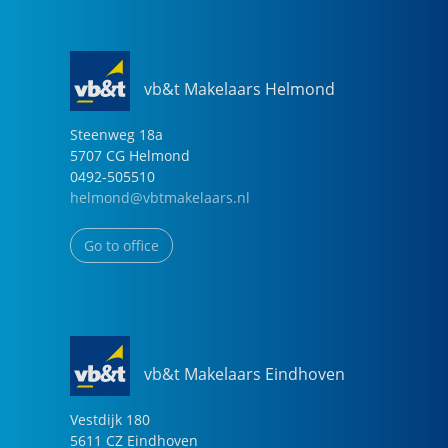
vb&t Makelaars Helmond
Steenweg
18
a
5707 CG
Helmond
0492-505510
helmond@vbtmakelaars.nl
Go to office
vb&t Makelaars Eindhoven
Vestdijk
180
5611 CZ
Eindhoven