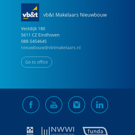
vb&t Makelaars Nieuwbouw
Vestdijk
180
5611 CZ
Eindhoven
088-5454645
nieuwbouw@vbtmakelaars.nl
Go to office