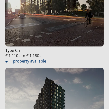
Type Cn
€ 1,110.- to € 1,180.-
1 property available