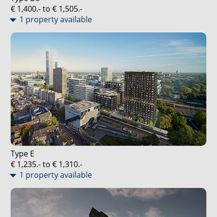
€ 1,400.- to € 1,505.-
1 property available
Type E
€ 1,235.- to € 1,310.-
1 property available