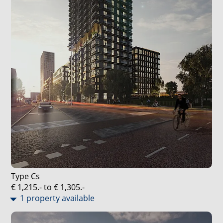
Type Cs
€ 1,215.- to € 1,305.-
1 property available