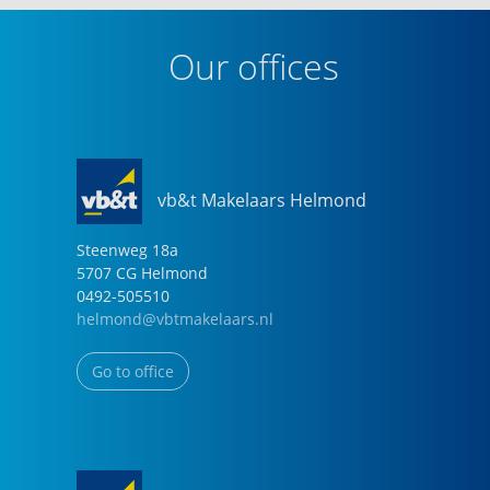
Our offices
vb&t Makelaars Helmond
Steenweg
18
a
5707 CG
Helmond
0492-505510
helmond@vbtmakelaars.nl
Go to office