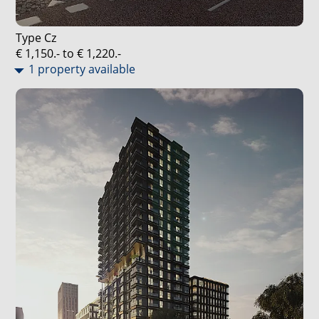
Type Cz
€ 1,150.- to € 1,220.-
1 property available