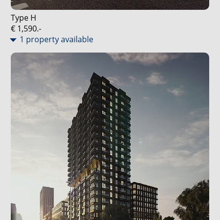
Type H
€ 1,590.-
1 property available