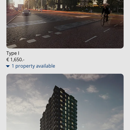
Type I
€ 1,650.-
1 property available