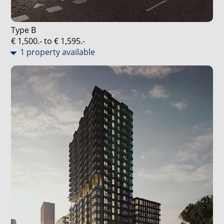
Type B
€ 1,500.- to € 1,595.-
1 property available