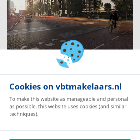
Type D
€ 1,370.- to € 1,540.-
1 property available
Cookies on vbtmakelaars.nl
To make this website as manageable and personal
as possible, this website uses cookies (and similar
techniques).