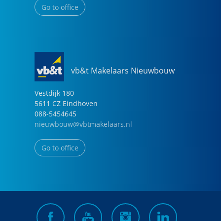
Go to office
vb&t Makelaars Nieuwbouw
Vestdijk
180
5611 CZ
Eindhoven
088-5454645
nieuwbouw@vbtmakelaars.nl
Go to office