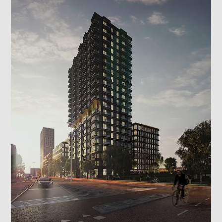
bindend voor het uiteindelijke resultaat. De
impressies kunnen van andere appartementen in het
project afkomstig zijn. Alle informatie, inclusief
prijzen en voorwaarden, kan aan verandering
onderhevig zijn.