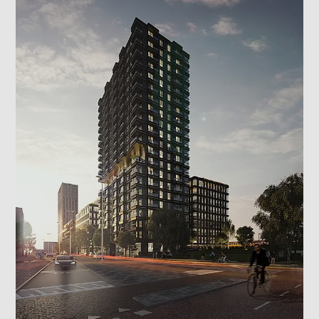
bindend voor het uiteindelijke resultaat. De
impressies kunnen van andere appartementen in het
project afkomstig zijn. Alle informatie, inclusief
prijzen en voorwaarden, kan aan verandering
onderhevig zijn.