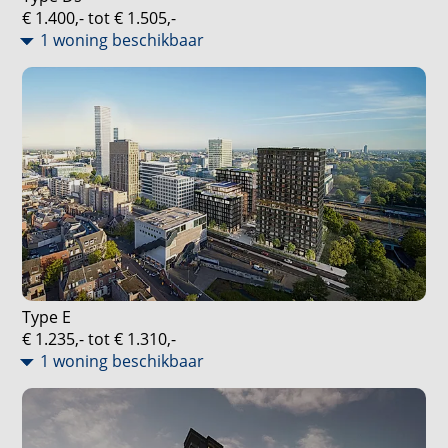
€ 1.400,- tot € 1.505,-
1 woning beschikbaar
Type E
€ 1.235,- tot € 1.310,-
1 woning beschikbaar