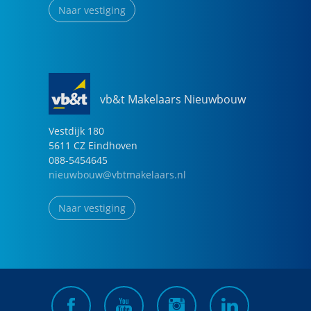
Naar vestiging
vb&t Makelaars Nieuwbouw
Vestdijk
180
5611 CZ
Eindhoven
088-5454645
nieuwbouw@vbtmakelaars.nl
Naar vestiging