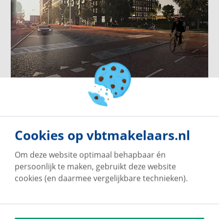
Type D
€ 1.370,- tot € 1.540,-
1 woning beschikbaar
Cookies op vbtmakelaars.nl
Om deze website optimaal behapbaar én
persoonlijk te maken, gebruikt deze website
cookies (en daarmee vergelijkbare technieken).