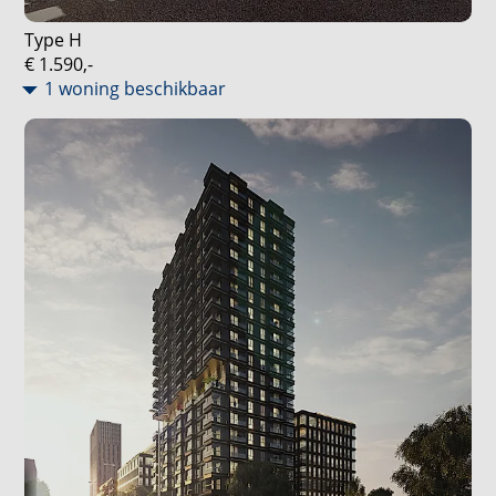
Type H
€ 1.590,-
1 woning beschikbaar