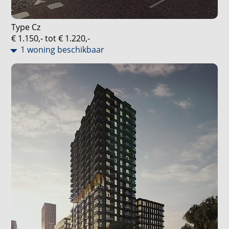
Type Cz
€ 1.150,- tot € 1.220,-
1 woning beschikbaar