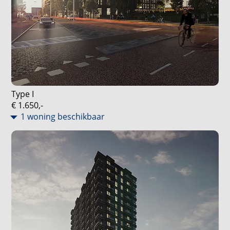
Type I
€ 1.650,-
1 woning beschikbaar