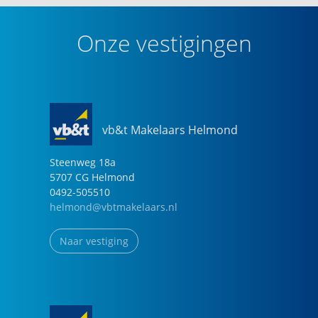
Onze vestigingen
vb&t Makelaars Helmond
Steenweg
18
a
5707 CG
Helmond
0492-505510
helmond@vbtmakelaars.nl
Naar vestiging