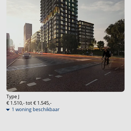
Type J
€ 1.510,- tot € 1.545,-
1 woning beschikbaar