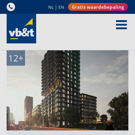
Gratis waardebepaling
NL
|
EN
12
+