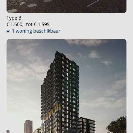
Type B
€ 1.500,- tot € 1.595,-
1 woning beschikbaar