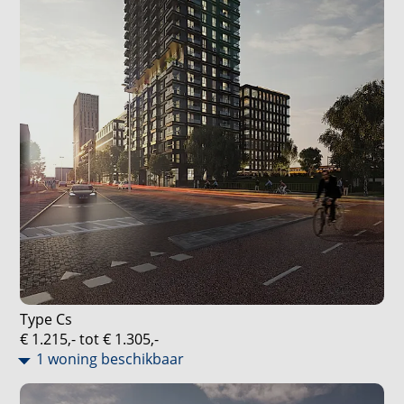
Type Cs
€ 1.215,- tot € 1.305,-
1 woning beschikbaar