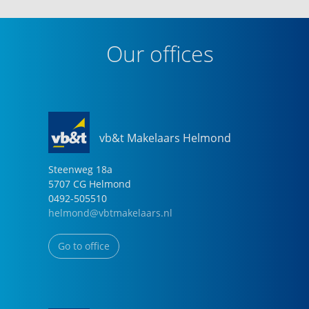
Our offices
vb&t Makelaars Helmond
Steenweg
18
a
5707 CG
Helmond
0492-505510
helmond@vbtmakelaars.nl
Go to office