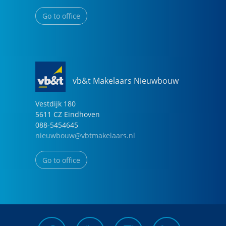
Go to office
vb&t Makelaars Nieuwbouw
Vestdijk
180
5611 CZ
Eindhoven
088-5454645
nieuwbouw@vbtmakelaars.nl
Go to office