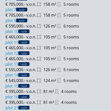
€ 705,000.-
v.o.n.
158
m²
5 rooms
plot 7
sold
€ 705,000.-
v.o.n.
158
m²
5 rooms
plot 9
sold
€ 590,000.-
v.o.n.
126
m²
6 rooms
plot 10
sold
€ 465,000.-
v.o.n.
105
m²
5 rooms
plot 11
sold
€ 465,000.-
v.o.n.
105
m²
5 rooms
plot 12
sold
€ 465,000.-
v.o.n.
105
m²
5 rooms
plot 13
sold
€ 555,000.-
v.o.n.
126
m²
5 rooms
plot 14
sold
€ 545,000.-
v.o.n.
124
m²
5 rooms
plot 15
sold
€ 395,000.-
v.o.n.
81
m²
4 rooms
plot 16
sold
€ 395,000.-
v.o.n.
81
m²
4 rooms
plot 21
sold