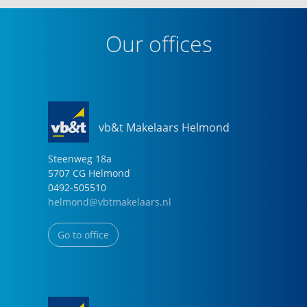
Our offices
vb&t Makelaars Helmond
Steenweg
18
a
5707 CG
Helmond
0492-505510
helmond@vbtmakelaars.nl
Go to office