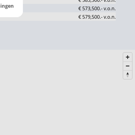
lingen
€ 573,500.-
v.o.n.
€ 579,500.-
v.o.n.