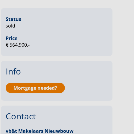
Status
sold
Price
€ 564.900,-
Info
Mortgage needed?
Contact
vb&t Makelaars Nieuwbouw