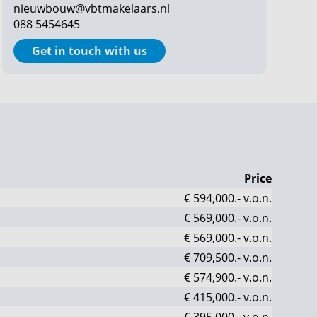
nieuwbouw@vbtmakelaars.nl
088 5454645
Get in touch with us
Price
€ 594,000.-
v.o.n.
€ 569,000.-
v.o.n.
€ 569,000.-
v.o.n.
€ 709,500.-
v.o.n.
€ 574,900.-
v.o.n.
€ 415,000.-
v.o.n.
€ 395,000.-
v.o.n.