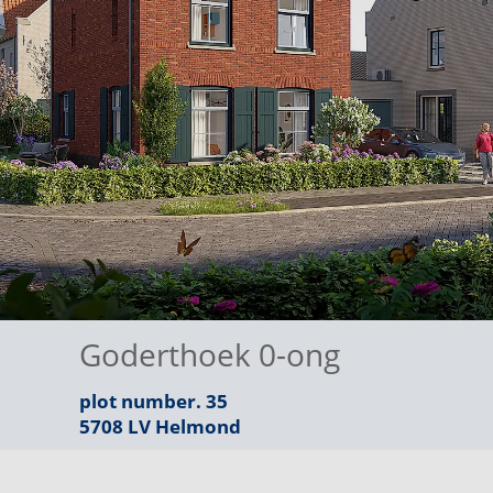
Goderthoek 0-ong
plot number. 35
5708 LV
Helmond