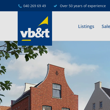
040 269 69 49
Over 50 years of experience
Listings
Sal