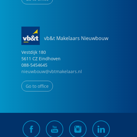
vb&t Makelaars Nieuwbouw
Vestdijk
180
5611 CZ
Eindhoven
088-5454645
nieuwbouw@vbtmakelaars.nl
Go to office