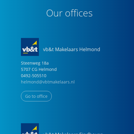
Our offices
vb&t Makelaars Helmond
Steenweg
18
a
5707 CG
Helmond
0492-505510
helmond@vbtmakelaars.nl
Go to office