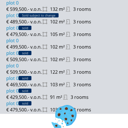
plot 0
€ 599,500.-
v.o.n.
132
m²
3 rooms
plot 0
Sold subject to change
€ 489,500.-
v.o.n.
102
m²
3 rooms
plot 0
sold
€ 479,500.-
v.o.n.
105
m²
3 rooms
plot 0
€ 499,500.-
v.o.n.
102
m²
3 rooms
plot 0
sold
€ 509,500.-
v.o.n.
102
m²
3 rooms
plot 0
€ 509,500.-
v.o.n.
122
m²
3 rooms
plot 0
sold
€ 469,500.-
v.o.n.
103
m²
3 rooms
plot 0
sold
€ 429,500.-
v.o.n.
91
m²
3 rooms
plot 0
sold
€ 479,500.-
v.o.n.
103
m²
3 rooms
plot 0
€ 489,500.-
v.o.n.
103
m²
3 rooms