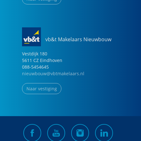
vb&t Makelaars Nieuwbouw
Vestdijk
180
5611 CZ
Eindhoven
088-5454645
nieuwbouw@vbtmakelaars.nl
Naar vestiging