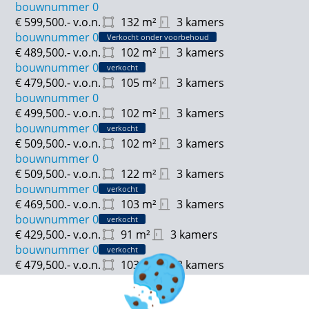
bouwnummer 0
€ 599,500.-
v.o.n.
132
m²
3 kamers
bouwnummer 0
Verkocht onder voorbehoud
€ 489,500.-
v.o.n.
102
m²
3 kamers
bouwnummer 0
verkocht
€ 479,500.-
v.o.n.
105
m²
3 kamers
bouwnummer 0
€ 499,500.-
v.o.n.
102
m²
3 kamers
bouwnummer 0
verkocht
€ 509,500.-
v.o.n.
102
m²
3 kamers
bouwnummer 0
€ 509,500.-
v.o.n.
122
m²
3 kamers
bouwnummer 0
verkocht
€ 469,500.-
v.o.n.
103
m²
3 kamers
bouwnummer 0
verkocht
€ 429,500.-
v.o.n.
91
m²
3 kamers
bouwnummer 0
verkocht
€ 479,500.-
v.o.n.
103
m²
3 kamers
bouwnummer 0
€ 489,500.-
v.o.n.
103
m²
3 kamers