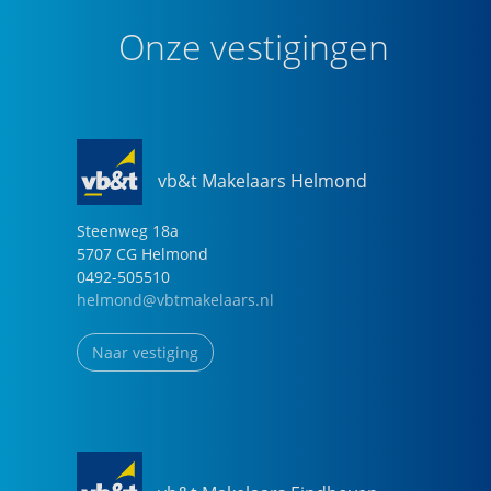
Onze vestigingen
vb&t Makelaars Helmond
Steenweg
18
a
5707 CG
Helmond
0492-505510
helmond@vbtmakelaars.nl
Naar vestiging