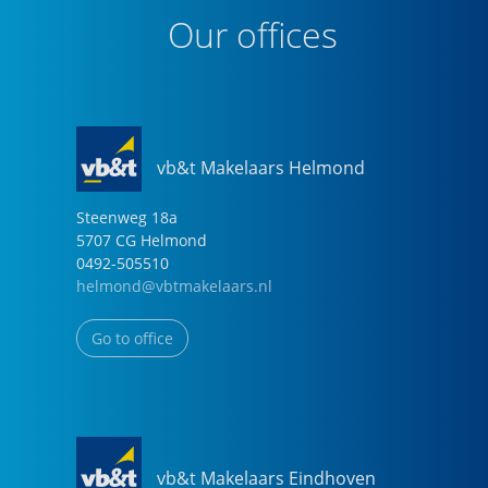
Our offices
vb&t Makelaars Helmond
Steenweg
18
a
5707 CG
Helmond
0492-505510
helmond@vbtmakelaars.nl
Go to office
vb&t Makelaars Eindhoven