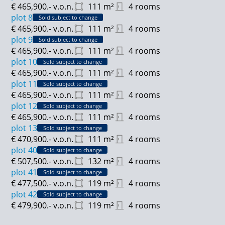
€ 465,900.-
v.o.n.
111
m²
4 rooms
plot 8
Sold subject to change
€ 465,900.-
v.o.n.
111
m²
4 rooms
plot 9
Sold subject to change
€ 465,900.-
v.o.n.
111
m²
4 rooms
plot 10
Sold subject to change
€ 465,900.-
v.o.n.
111
m²
4 rooms
plot 11
Sold subject to change
€ 465,900.-
v.o.n.
111
m²
4 rooms
plot 12
Sold subject to change
€ 465,900.-
v.o.n.
111
m²
4 rooms
plot 13
Sold subject to change
€ 470,900.-
v.o.n.
111
m²
4 rooms
plot 40
Sold subject to change
€ 507,500.-
v.o.n.
132
m²
4 rooms
plot 41
Sold subject to change
€ 477,500.-
v.o.n.
119
m²
4 rooms
plot 42
Sold subject to change
€ 479,900.-
v.o.n.
119
m²
4 rooms