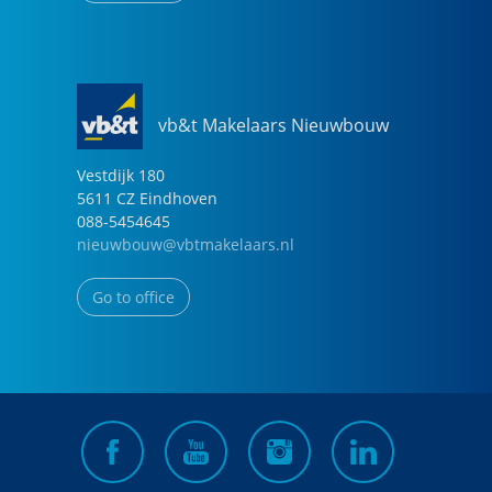
vb&t Makelaars Nieuwbouw
Vestdijk
180
5611 CZ
Eindhoven
088-5454645
nieuwbouw@vbtmakelaars.nl
Go to office