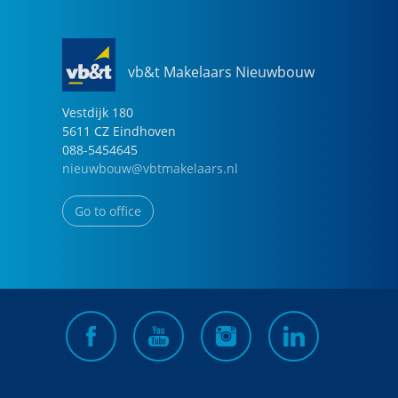
vb&t Makelaars Nieuwbouw
Vestdijk
180
5611 CZ
Eindhoven
088-5454645
nieuwbouw@vbtmakelaars.nl
Go to office