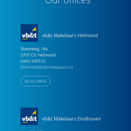
vb&t Makelaars Helmond
Steenweg
18
a
5707 CG
Helmond
0492-505510
helmond@vbtmakelaars.nl
Go to office
vb&t Makelaars Eindhoven