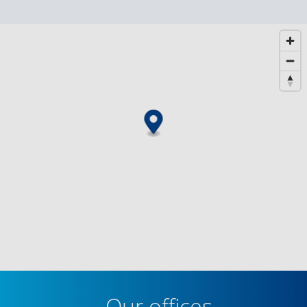
Our offices