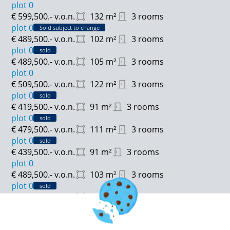
plot 0
€ 599,500.-
v.o.n.
132
m²
3 rooms
plot 0
Sold subject to change
€ 489,500.-
v.o.n.
102
m²
3 rooms
plot 0
sold
€ 489,500.-
v.o.n.
105
m²
3 rooms
plot 0
€ 509,500.-
v.o.n.
122
m²
3 rooms
plot 0
sold
€ 419,500.-
v.o.n.
91
m²
3 rooms
plot 0
sold
€ 479,500.-
v.o.n.
111
m²
3 rooms
plot 0
sold
€ 439,500.-
v.o.n.
91
m²
3 rooms
plot 0
€ 489,500.-
v.o.n.
103
m²
3 rooms
plot 0
sold
€ 519,500.-
v.o.n.
147
m²
6 rooms
plot 0
sold
€ 534,500.-
v.o.n.
149
m²
6 rooms