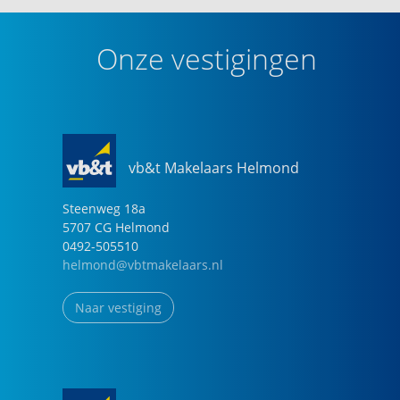
Onze vestigingen
vb&t Makelaars Helmond
Steenweg
18
a
5707 CG
Helmond
0492-505510
helmond@vbtmakelaars.nl
Naar vestiging