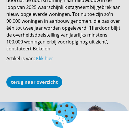
doordat de doorstroming naar nieuwbouw in de
loop van 2025 waarschijnlijk stagneert bij gebrek aan
nieuw opgeleverde woningen. Tot nu toe zijn zo'n
90.000 woningen in aanbouw genomen, die pas over
één tot twee jaar worden opgeleverd. 'Hierdoor blijft
de overheidsdoelstelling van jaarlijks minstens
100.000 woningen erbij voorlopig nog uit zicht',
constateert Bokeloh.
Artikel is van:
Klik hier
terug naar overzicht