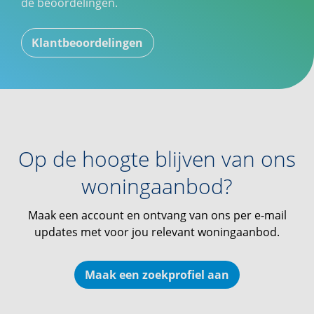
de beoordelingen.
Klantbeoordelingen
Op de hoogte blijven van ons
woningaanbod?
Maak een account en ontvang van ons per e-mail
updates met voor jou relevant woningaanbod.
Maak een zoekprofiel aan