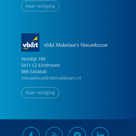
Naar vestiging
vb&t Makelaars Nieuwbouw
Vestdijk
180
5611 CZ
Eindhoven
088-5454645
nieuwbouw@vbtmakelaars.nl
Naar vestiging