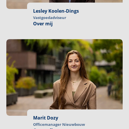
Lesley Koolen-Dings
Vastgoedadviseur
Over mij
Marit Dozy
Officemanager Nieuwbouw