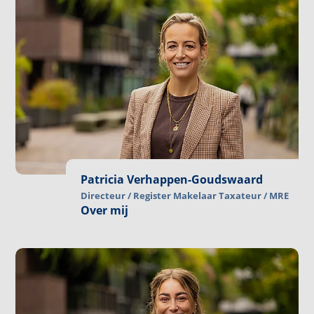
Patricia Verhappen-Goudswaard
Directeur / Register Makelaar Taxateur / MRE
Over mij