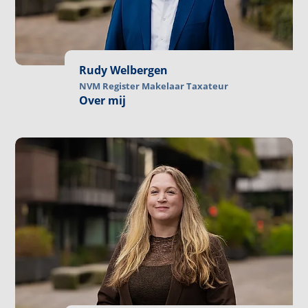
Rudy Welbergen
NVM Register Makelaar Taxateur
Over mij