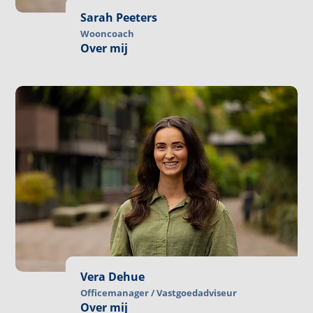
Sarah Peeters
Wooncoach
Over mij
Vera Dehue
Officemanager / Vastgoedadviseur
Over mij