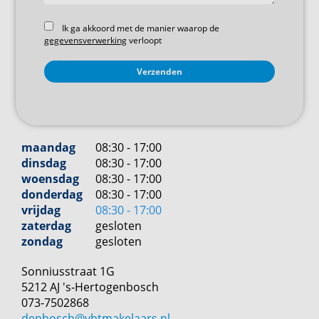
Ik ga akkoord met de manier waarop de
gegevensverwerking
verloopt
maandag
08:30 - 17:00
dinsdag
08:30 - 17:00
woensdag
08:30 - 17:00
donderdag
08:30 - 17:00
vrijdag
08:30 - 17:00
zaterdag
gesloten
zondag
gesloten
Sonniusstraat
1
G
5212 AJ
's-Hertogenbosch
073-7502868
denbosch@vbtmakelaars.nl