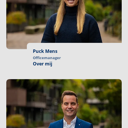
Puck Mens
Officemanager
Over mij