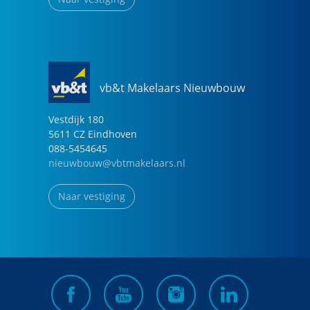
vb&t Makelaars Nieuwbouw
Vestdijk
180
5611 CZ
Eindhoven
088-5454645
nieuwbouw@vbtmakelaars.nl
Naar vestiging