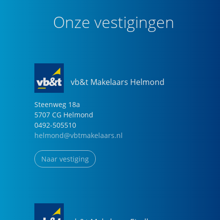
Onze vestigingen
vb&t Makelaars Helmond
Steenweg
18
a
5707 CG
Helmond
0492-505510
helmond@vbtmakelaars.nl
Naar vestiging