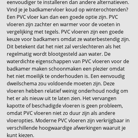
eenvoudiger te installeren dan andere alternatieven.
Vind je je badkamervloer koud op winterochtenden?
Een PVC vloer kan dan een goede optie zijn. PVC
vloeren zijn zachter en warmer voor de voeten in
vergelijking met tegels. PVC vloeren zijn een goede
keuze voor badkamers omdat ze waterbestendig zijn.
Dit betekent dat het niet zal verslechteren als het
regelmatig wordt blootgesteld aan water. De
waterdichte eigenschappen van PVC vloeren voor de
badkamer maken schoonmaken een plezier omdat
het niet moeilijk te onderhouden is. Een eenvoudig
dweilschema zou voldoende moeten zijn. Deze
vloeren hebben relatief weinig onderhoud nodig om
het er als nieuw uit te laten zien. Het vervangen
kapotte of beschadigde vloeren is geen probleem,
omdat PVC vloeren niet zo duur zijn als andere
vloeropties. Moderne PVC vloeren zijn verkrijgbaar in
verschillende hoogwaardige afwerkingen waaruit je
kunt kiezen.