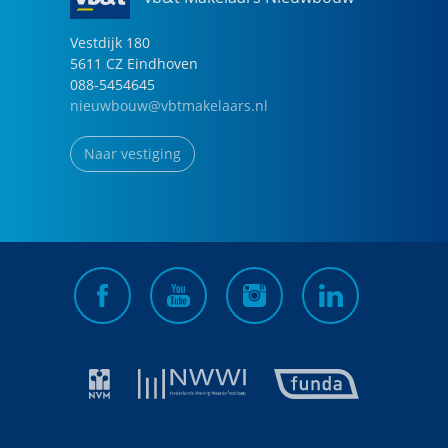
Vestdijk
180
5611 CZ
Eindhoven
088-5454645
nieuwbouw@vbtmakelaars.nl
Naar vestiging