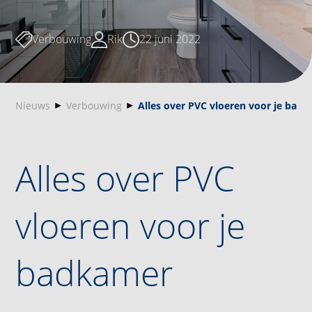
Verbouwing
Rik
22 juni 2022
Nieuws
Verbouwing
Alles over PVC vloeren voor je bad
Alles over PVC
vloeren voor je
badkamer