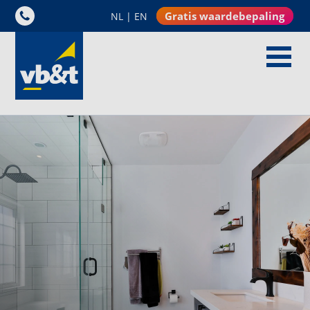
Gratis waardebepaling
NL
|
EN