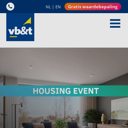
Gratis waardebepaling
NL
|
EN