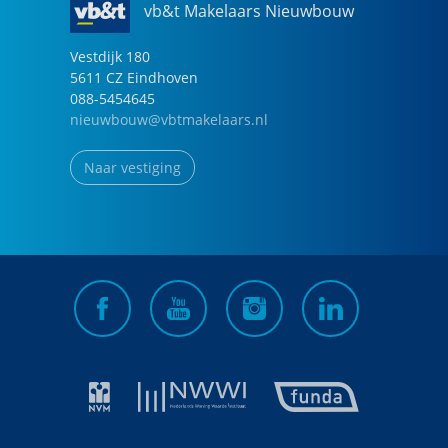
vb&t Makelaars Nieuwbouw
Vestdijk
180
5611 CZ
Eindhoven
088-5454645
nieuwbouw@vbtmakelaars.nl
Naar vestiging