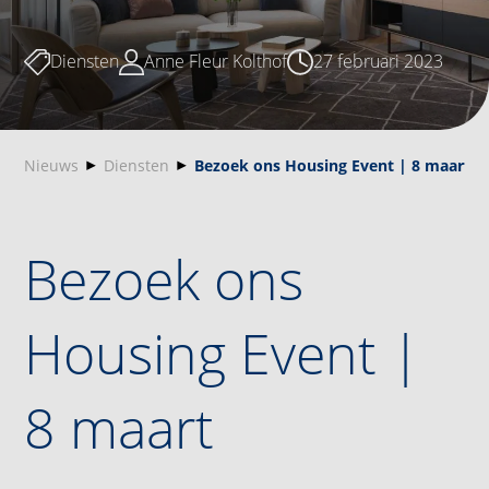
Diensten
Anne Fleur Kolthof
27 februari 2023
Nieuws
Diensten
Bezoek ons Housing Event | 8 maart
Bezoek ons
Housing Event |
8 maart