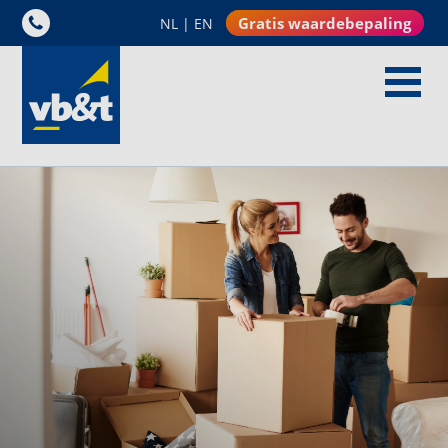
Gratis waardebepaling
NL
|
EN