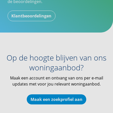
de beoordelingen.
Klantbeoordelingen
Op de hoogte blijven van ons
woningaanbod?
Maak een account en ontvang van ons per e-mail
updates met voor jou relevant woningaanbod.
Maak een zoekprofiel aan