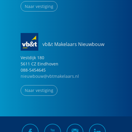
Naar vestiging
vb&t Makelaars Nieuwbouw
Vestdijk
180
5611 CZ
Eindhoven
088-5454645
nieuwbouw@vbtmakelaars.nl
Naar vestiging