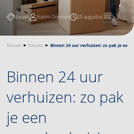
Nieuws
Naomi Doomen
25 augustus 2025
Nieuws
Nieuws
Binnen 24 uur verhuizen: zo pak je een 
Binnen 24 uur
verhuizen: zo pak
je een