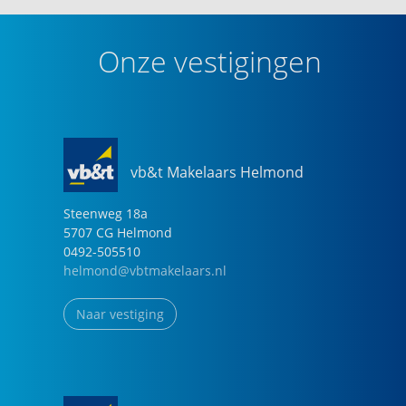
Onze vestigingen
vb&t Makelaars Helmond
Steenweg
18
a
5707 CG
Helmond
0492-505510
helmond@vbtmakelaars.nl
Naar vestiging