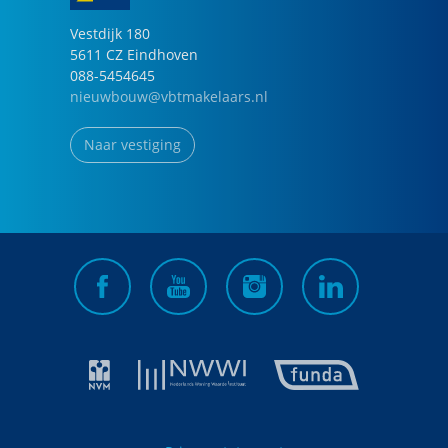
Vestdijk
180
5611 CZ
Eindhoven
088-5454645
nieuwbouw@vbtmakelaars.nl
Naar vestiging