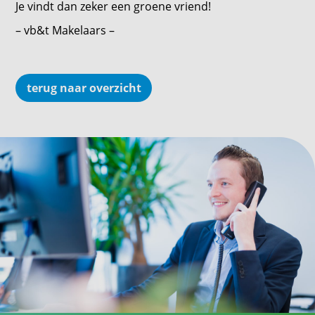
Je vindt dan zeker een groene vriend!
– vb&t Makelaars –
terug naar overzicht