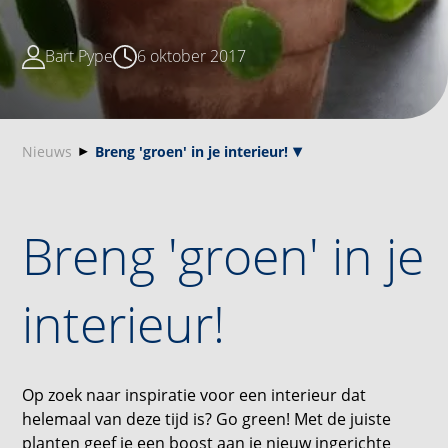
Bart Pype
6 oktober 2017
Nieuws
Breng 'groen' in je interieur!
Breng 'groen' in je
interieur!
Op zoek naar inspiratie voor een interieur dat
helemaal van deze tijd is? Go green! Met de juiste
planten geef je een boost aan je nieuw ingerichte