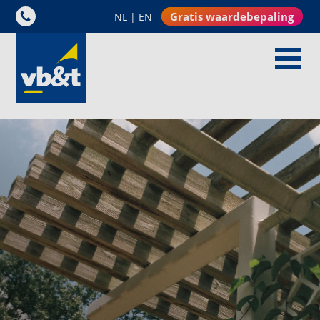
Gratis waardebepaling
NL
|
EN