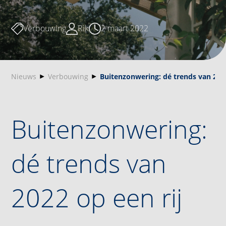
Verbouwing
Rik
2 maart 2022
Nieuws
Verbouwing
Buitenzonwering: dé trends van 2022
Buitenzonwering:
dé trends van
2022 op een rij