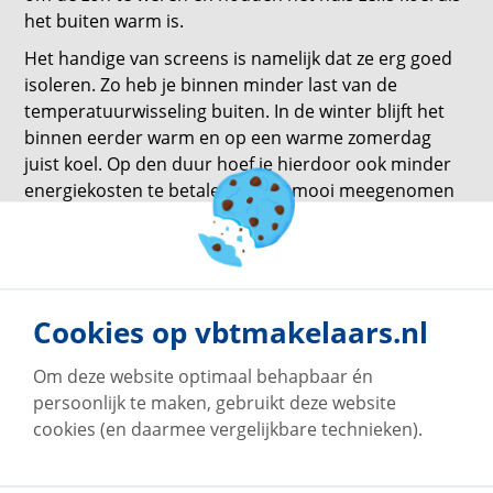
het buiten warm is.
Het handige van screens is namelijk dat ze erg goed
isoleren. Zo heb je binnen minder last van de
temperatuurwisseling buiten. In de winter blijft het
binnen eerder warm en op een warme zomerdag
juist koel. Op den duur hoef je hierdoor ook minder
energiekosten te betalen. Dat is mooi meegenomen
en maakt het de investering waard.
terug naar overzicht
Cookies op vbtmakelaars.nl
Om deze website optimaal behapbaar én
persoonlijk te maken, gebruikt deze website
cookies (en daarmee vergelijkbare technieken).