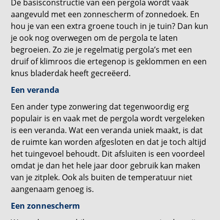
De basisconstructie van een pergola wordt vaak
aangevuld met een zonnescherm of zonnedoek. En
hou je van een extra groene touch in je tuin? Dan kun
je ook nog overwegen om de pergola te laten
begroeien. Zo zie je regelmatig pergola’s met een
druif of klimroos die ertegenop is geklommen en een
knus bladerdak heeft gecreëerd.
Een veranda
Een ander type zonwering dat tegenwoordig erg
populair is en vaak met de pergola wordt vergeleken
is een veranda. Wat een veranda uniek maakt, is dat
de ruimte kan worden afgesloten en dat je toch altijd
het tuingevoel behoudt. Dit afsluiten is een voordeel
omdat je dan het hele jaar door gebruik kan maken
van je zitplek. Ook als buiten de temperatuur niet
aangenaam genoeg is.
Een zonnescherm