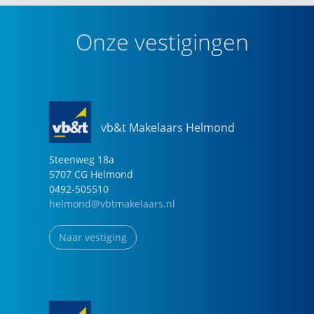
Onze vestigingen
vb&t Makelaars Helmond
Steenweg
18
a
5707 CG
Helmond
0492-505510
helmond@vbtmakelaars.nl
Naar vestiging