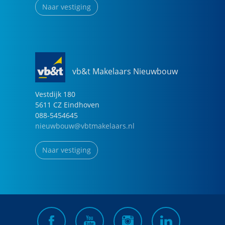
Naar vestiging
vb&t Makelaars Nieuwbouw
Vestdijk
180
5611 CZ
Eindhoven
088-5454645
nieuwbouw@vbtmakelaars.nl
Naar vestiging