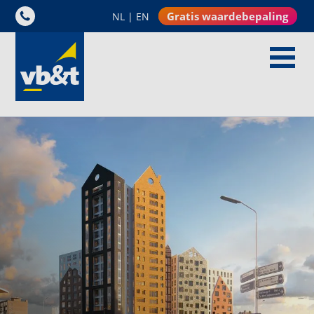
Gratis waardebepaling
NL
|
EN