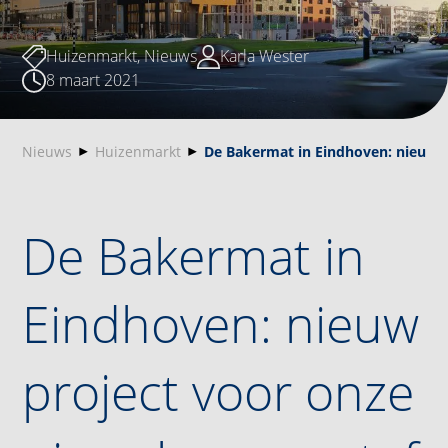
Huizenmarkt
,
Nieuws
Karla Wester
8 maart 2021
Nieuws
Huizenmarkt
De Bakermat in Eindhoven: nieuw p
De Bakermat in
Eindhoven: nieuw
project voor onze