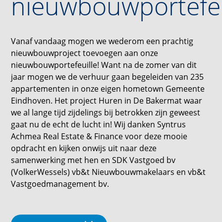
nieuwbouwportefeu
Vanaf vandaag mogen we wederom een prachtig
nieuwbouwproject toevoegen aan onze
nieuwbouwportefeuille! Want na de zomer van dit
jaar mogen we de verhuur gaan begeleiden van 235
appartementen in onze eigen hometown Gemeente
Eindhoven. Het project Huren in De Bakermat waar
we al lange tijd zijdelings bij betrokken zijn geweest
gaat nu de echt de lucht in! Wij danken Syntrus
Achmea Real Estate & Finance voor deze mooie
opdracht en kijken onwijs uit naar deze
samenwerking met hen en SDK Vastgoed bv
(VolkerWessels) vb&t Nieuwbouwmakelaars en vb&t
Vastgoedmanagement bv.