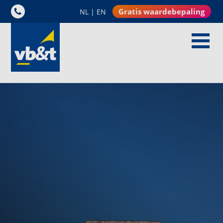
Gratis waardebepaling
NL
|
EN