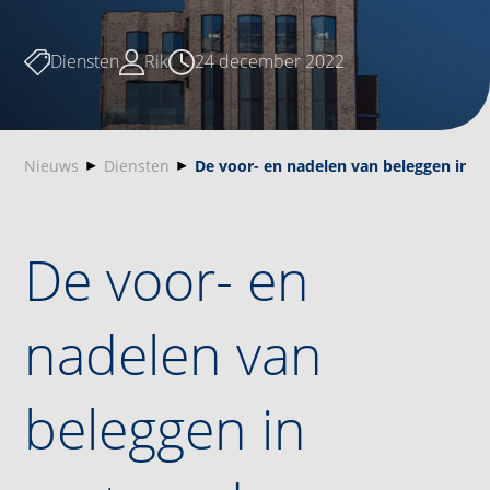
Diensten
Rik
24 december 2022
Nieuws
Diensten
De voor- en nadelen van beleggen in v
De voor- en
nadelen van
beleggen in