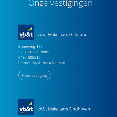
Onze vestigingen
vb&t Makelaars Helmond
Steenweg
18
a
5707 CG
Helmond
0492-505510
helmond@vbtmakelaars.nl
Naar vestiging
vb&t Makelaars Eindhoven