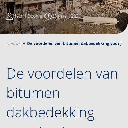
Naomi Doomen
28 maart 2025
Nieuws
De voordelen van bitumen dakbedekking voor je n
De voordelen van
bitumen
dakbedekking