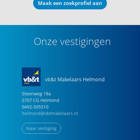
Maak een zoekprofiel aan
Onze vestigingen
vb&t Makelaars Helmond
Steenweg
18
a
5707 CG
Helmond
0492-505510
helmond@vbtmakelaars.nl
Naar vestiging