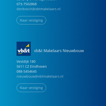
073-7502868
denbosch@vbtmakelaars.nl
Naar vestiging
vb&t Makelaars Nieuwbouw
Vestdijk
180
5611 CZ
Eindhoven
088-5454645
nieuwbouw@vbtmakelaars.nl
Naar vestiging