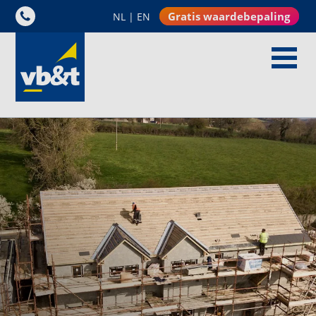
Gratis waardebepaling
NL
|
EN