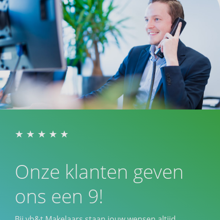
Onze klanten geven
ons een 9!
Bij vb&t Makelaars staan jouw wensen altijd