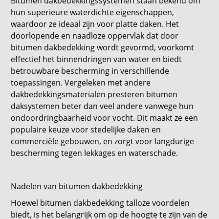
Bitumen dakbedekkingssystemen staan ​​bekend om
hun superieure waterdichte eigenschappen,
waardoor ze ideaal zijn voor platte daken. Het
doorlopende en naadloze oppervlak dat door
bitumen dakbedekking wordt gevormd, voorkomt
effectief het binnendringen van water en biedt
betrouwbare bescherming in verschillende
toepassingen. Vergeleken met andere
dakbedekkingsmaterialen presteren bitumen
daksystemen beter dan veel andere vanwege hun
ondoordringbaarheid voor vocht. Dit maakt ze een
populaire keuze voor stedelijke daken en
commerciële gebouwen, en zorgt voor langdurige
bescherming tegen lekkages en waterschade.
Nadelen van bitumen dakbedekking
Hoewel bitumen dakbedekking talloze voordelen
biedt, is het belangrijk om op de hoogte te zijn van de