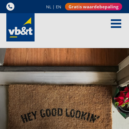
Gratis waardebepaling
NL
|
EN