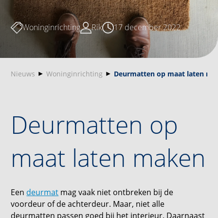
Woninginrichting
Rik
17 december 2022
Nieuws
Woninginrichting
Deurmatten op maat laten ma
Deurmatten op
maat laten maken
Een
deurmat
mag vaak niet ontbreken bij de
voordeur of de achterdeur. Maar, niet alle
deurmatten passen goed bij het interieur. Daarnaast