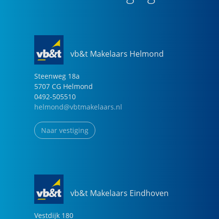
vb&t Makelaars Helmond
Steenweg
18
a
5707 CG
Helmond
0492-505510
helmond@vbtmakelaars.nl
Naar vestiging
vb&t Makelaars Eindhoven
Vestdijk
180