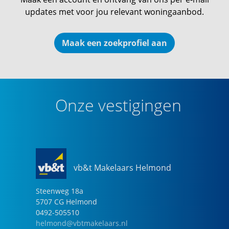
updates met voor jou relevant woningaanbod.
Maak een zoekprofiel aan
Onze vestigingen
vb&t Makelaars Helmond
Steenweg
18
a
5707 CG
Helmond
0492-505510
helmond@vbtmakelaars.nl