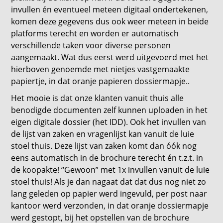
invullen én eventueel meteen digitaal ondertekenen,
komen deze gegevens dus ook weer meteen in beide
platforms terecht en worden er automatisch
verschillende taken voor diverse personen
aangemaakt. Wat dus eerst werd uitgevoerd met het
hierboven genoemde met nietjes vastgemaakte
papiertje, in dat oranje papieren dossiermapje..
Het mooie is dat onze klanten vanuit thuis alle
benodigde documenten zelf kunnen uploaden in het
eigen digitale dossier (het IDD). Ook het invullen van
de lijst van zaken en vragenlijst kan vanuit de luie
stoel thuis. Deze lijst van zaken komt dan óók nog
eens automatisch in de brochure terecht én t.z.t. in
de koopakte! “Gewoon” met 1x invullen vanuit de luie
stoel thuis! Als je dan nagaat dat dat dus nog niet zo
lang geleden op papier werd ingevuld, per post naar
kantoor werd verzonden, in dat oranje dossiermapje
werd gestopt, bij het opstellen van de brochure