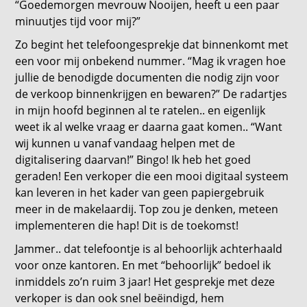
“Goedemorgen mevrouw Nooijen, heeft u een paar
minuutjes tijd voor mij?”
Zo begint het telefoongesprekje dat binnenkomt met
een voor mij onbekend nummer. “Mag ik vragen hoe
jullie de benodigde documenten die nodig zijn voor
de verkoop binnenkrijgen en bewaren?” De radartjes
in mijn hoofd beginnen al te ratelen.. en eigenlijk
weet ik al welke vraag er daarna gaat komen.. “Want
wij kunnen u vanaf vandaag helpen met de
digitalisering daarvan!” Bingo! Ik heb het goed
geraden! Een verkoper die een mooi digitaal systeem
kan leveren in het kader van geen papiergebruik
meer in de makelaardij. Top zou je denken, meteen
implementeren die hap! Dit is de toekomst!
Jammer.. dat telefoontje is al behoorlijk achterhaald
voor onze kantoren. En met “behoorlijk” bedoel ik
inmiddels zo’n ruim 3 jaar! Het gesprekje met deze
verkoper is dan ook snel beëindigd, hem