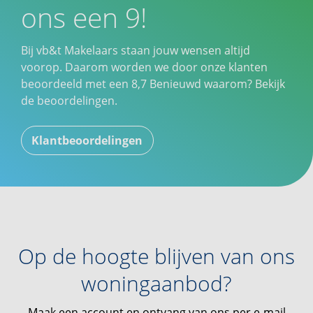
ons een 9!
Bij vb&t Makelaars staan jouw wensen altijd
voorop. Daarom worden we door onze klanten
beoordeeld met een
8,7
Benieuwd waarom? Bekijk
de beoordelingen.
Klantbeoordelingen
Op de hoogte blijven van ons
woningaanbod?
Maak een account en ontvang van ons per e-mail