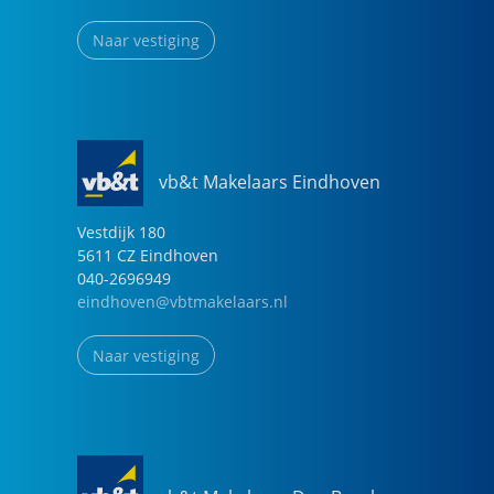
Naar vestiging
vb&t Makelaars Eindhoven
Vestdijk
180
5611 CZ
Eindhoven
040-2696949
eindhoven@vbtmakelaars.nl
Naar vestiging