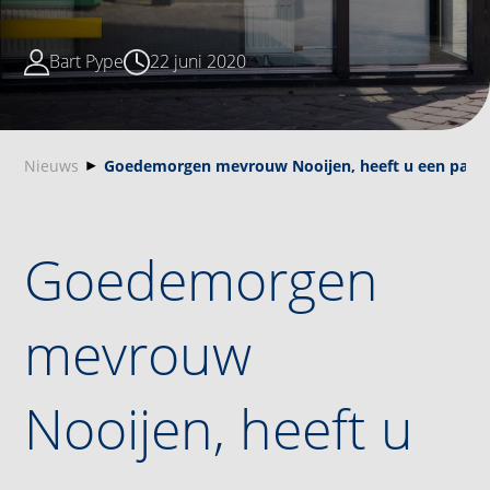
Bart Pype
22 juni 2020
Nieuws
Goedemorgen mevrouw Nooijen, heeft u een paar m
Goedemorgen
mevrouw
Nooijen, heeft u