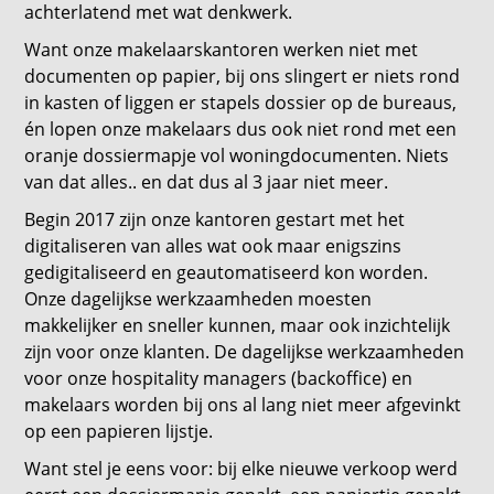
achterlatend met wat denkwerk.
Want onze makelaarskantoren werken niet met
documenten op papier, bij ons slingert er niets rond
in kasten of liggen er stapels dossier op de bureaus,
én lopen onze makelaars dus ook niet rond met een
oranje dossiermapje vol woningdocumenten. Niets
van dat alles.. en dat dus al 3 jaar niet meer.
Begin 2017 zijn onze kantoren gestart met het
digitaliseren van alles wat ook maar enigszins
gedigitaliseerd en geautomatiseerd kon worden.
Onze dagelijkse werkzaamheden moesten
makkelijker en sneller kunnen, maar ook inzichtelijk
zijn voor onze klanten. De dagelijkse werkzaamheden
voor onze hospitality managers (backoffice) en
makelaars worden bij ons al lang niet meer afgevinkt
op een papieren lijstje.
Want stel je eens voor: bij elke nieuwe verkoop werd