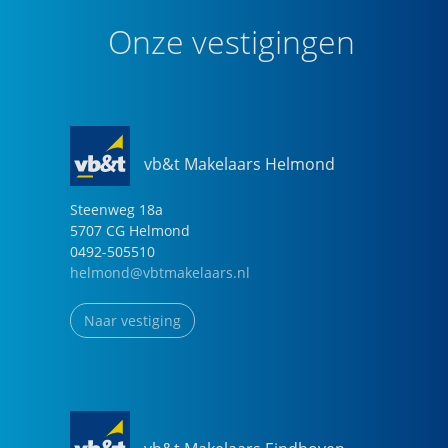
Onze vestigingen
vb&t Makelaars Helmond
Steenweg
18
a
5707 CG
Helmond
0492-505510
helmond@vbtmakelaars.nl
Naar vestiging