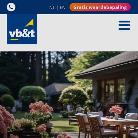
Gratis waardebepaling
NL
|
EN