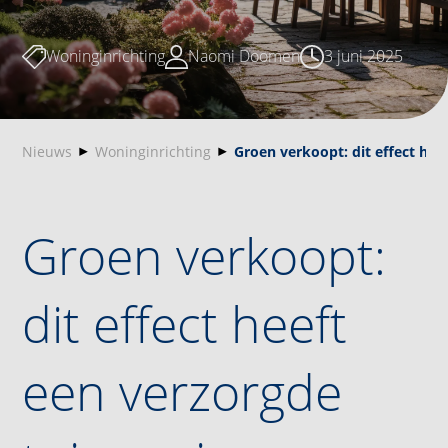
Woninginrichting
Naomi Doomen
3 juni 2025
Nieuws
Woninginrichting
Groen verkoopt: dit effect he
Groen verkoopt:
dit effect heeft
een verzorgde