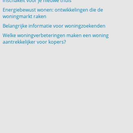
inschakelt voor je nieuwe thuis
Energiebewust wonen: ontwikkelingen die de
woningmarkt raken
Belangrijke informatie voor woningzoekenden
Welke woningverbeteringen maken een woning
aantrekkelijker voor kopers?