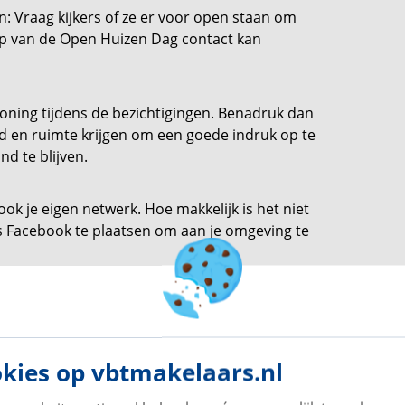
n: Vraag kijkers of ze er voor open staan om
oop van de Open Huizen Dag contact kan
woning tijdens de bezichtigingen. Benadruk dan
jd en ruimte krijgen om een goede indruk op te
d te blijven.
k je eigen netwerk. Hoe makkelijk is het niet
ls Facebook te plaatsen om aan je omgeving te
uizen Dag?
Hier
vind je een overzicht.
kies op vbtmakelaars.nl