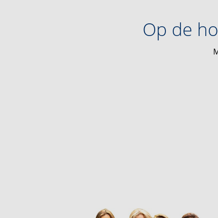
Op de ho
M