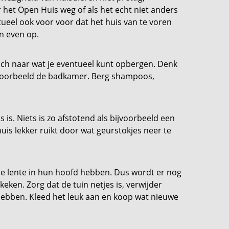
r het Open Huis weg of als het echt niet anders
tueel ook voor voor dat het huis van te voren
n even op.
isch naar wat je eventueel kunt opbergen. Denk
ijvoorbeeld de badkamer. Berg shampoos,
 is. Niets is zo afstotend als bijvoorbeeld een
uis lekker ruikt door wat geurstokjes neer te
 de lente in hun hoofd hebben. Dus wordt er nog
en. Zorg dat de tuin netjes is, verwijder
 hebben. Kleed het leuk aan en koop wat nieuwe