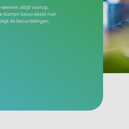
w wensen altijd voorop.
 klanten beoordeeld met
ijk de beoordelingen.