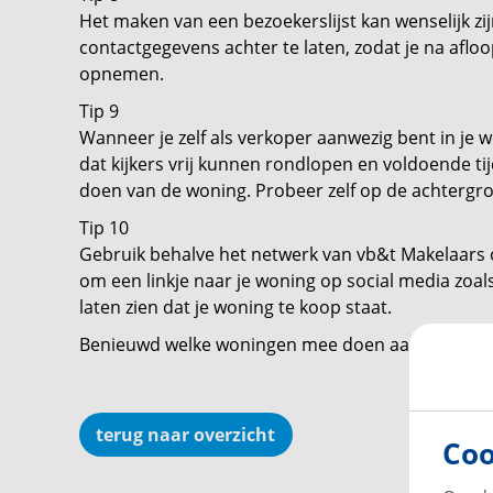
Het maken van een bezoekerslijst kan wenselijk zij
contactgegevens achter te laten, zodat je na afl
opnemen.
Tip 9
Wanneer je zelf als verkoper aanwezig bent in je 
dat kijkers vrij kunnen rondlopen en voldoende ti
doen van de woning. Probeer zelf op de achtergron
Tip 10
Gebruik behalve het netwerk van vb&t Makelaars oo
om een linkje naar je woning op social media zoa
laten zien dat je woning te koop staat.
Benieuwd welke woningen mee doen aan Open H
terug naar overzicht
Coo