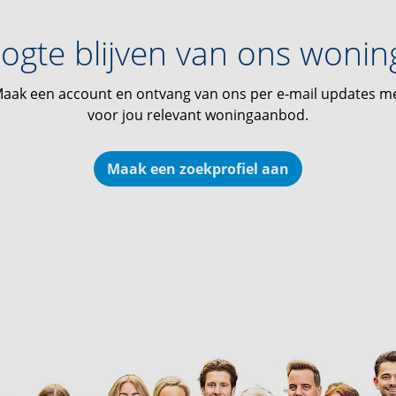
ogte blijven van ons woni
aak een account en ontvang van ons per e-mail updates m
voor jou relevant woningaanbod.
Maak een zoekprofiel aan