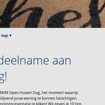
 Dag!
 deelname aan
g!
eer NVM Open Huizen Dag, het moment waarop
blijvend jouw woning te kunnen bezichtigen.
ingpresentatie te kijken! Wij geven je 10 tips