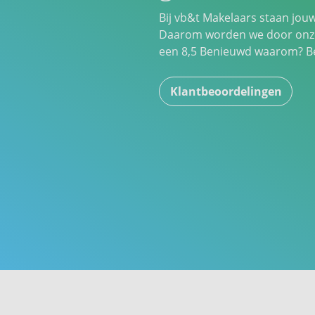
Bij vb&t Makelaars staan jou
Daarom worden we door onze
een
8,5
Benieuwd waarom? Bek
Klantbeoordelingen