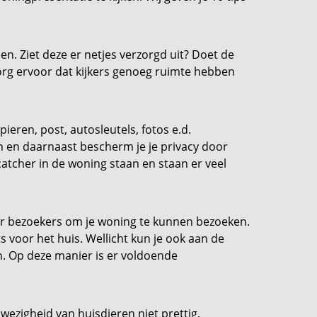
ien. Ziet deze er netjes verzorgd uit? Doet de
rg ervoor dat kijkers genoeg ruimte hebben
ieren, post, autosleutels, fotos e.d.
n en daarnaast bescherm je je privacy door
catcher in de woning staan en staan er veel
or bezoekers om je woning te kunnen bezoeken.
s voor het huis. Wellicht kun je ook aan de
. Op deze manier is er voldoende
ezigheid van huisdieren niet prettig,