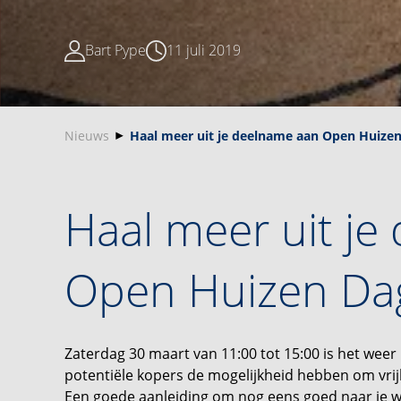
Bart Pype
11 juli 2019
Nieuws
Haal meer uit je deelname aan Open Huizen
Haal meer uit je
Open Huizen Da
Zaterdag 30 maart van 11:00 tot 15:00 is het w
potentiële kopers de mogelijkheid hebben om vrij
Een goede aanleiding om nog eens goed naar je won