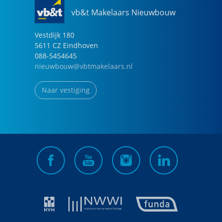
vb&t Makelaars Nieuwbouw
Vestdijk
180
5611 CZ
Eindhoven
088-5454645
nieuwbouw@vbtmakelaars.nl
Naar vestiging