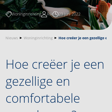
Woninginrichting
Rik
23 juni 2022
Nieuws
Woninginrichting
Hoe creëer je een gezellige e
Hoe creëer je een
gezellige en
comfortabele