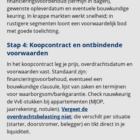
financieringsvoorbehoud (termijn in dagen),
gewenste opleverdatum en eventuele bouwkundige
keuring. In krappe markten werkt snelheid; in
rustigere segmenten loont een voorwaardelijk bod
met goede toelichting.
Stap 4: Koopcontract en ontbindende
voorwaarden
In het koopcontract leg je prijs, overdrachtsdatum en
voorwaarden vast. Standaard zijn:
financieringsvoorbehoud, eventueel een
bouwkundige clausule, lijst van zaken en termijnen
voor waarborgsom/bankgarantie. Check nauwkeurig
de VvE-stukken bij appartementen (MJOP,
jaarrekening, notulen).
Vergeet de
overdrachtsbelasting niet
; die verschilt per situatie
(starter, doorstromer, belegger) en tikt direct in je
liquiditeit.