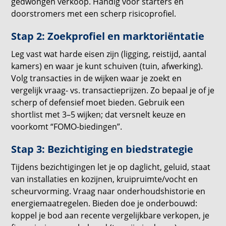
gedwongen verkoop. Handig voor starters en
doorstromers met een scherp risicoprofiel.
Stap 2: Zoekprofiel en marktoriëntatie
Leg vast wat harde eisen zijn (ligging, reistijd, aantal
kamers) en waar je kunt schuiven (tuin, afwerking).
Volg transacties in de wijken waar je zoekt en
vergelijk vraag- vs. transactieprijzen. Zo bepaal je of je
scherp of defensief moet bieden. Gebruik een
shortlist met 3–5 wijken; dat versnelt keuze en
voorkomt “FOMO-biedingen”.
Stap 3: Bezichtiging en biedstrategie
Tijdens bezichtigingen let je op daglicht, geluid, staat
van installaties en kozijnen, kruipruimte/vocht en
scheurvorming. Vraag naar onderhoudshistorie en
energiemaatregelen. Bieden doe je onderbouwd:
koppel je bod aan recente vergelijkbare verkopen, je