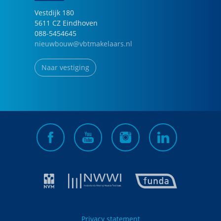
Vestdijk
180
5611 CZ
Eindhoven
088-5454645
nieuwbouw@vbtmakelaars.nl
Naar vestiging
Privacy statement