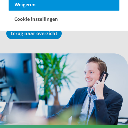
compleet zijn, roerende zaken volgens de lijst zijn
Weigeren
achtergebleven en meterstanden kloppen.
Cookie instellingen
terug naar overzicht