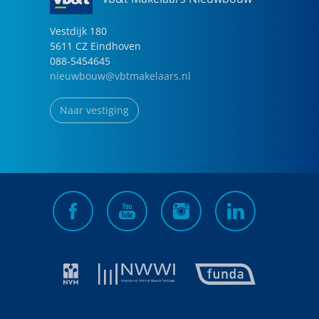
Vestdijk
180
5611 CZ
Eindhoven
088-5454645
nieuwbouw@vbtmakelaars.nl
Naar vestiging