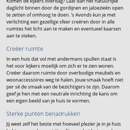
Komen de kijkers overdag? Laat dan het natuurlijke
daglicht binnen door de gordijnen en jaloezieën open
te zetten of omhoog te doen. ’s Avonds kun je met
verlichting een gezellige sfeer creëren door in alle
ruimtes het licht aan te maken en eventueel kaarsen
aan te steken.
Creëer ruimte
In een huis dat vol met andermans spullen staat is
het voor kijkers moeilijk om zich er te zien wonen.
Creëer daarom ruimte door overbodige meubels en
woonaccessoires weg te halen. Jouw smaak hoeft niet
per sé de smaak van de bezichtigers te zijn. Daarom
geef je hen met een neutrale inrichting de kans om
een eigen beeld van je huis te vormen.
Sterke punten benadrukken
Jij weet zelf het beste met hoeveel plezier je in je huis