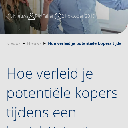
Nieuws
Rik Feijen
21 oktober 2019
Nieuws
Nieuws
Hoe verleid je potentiële kopers tijdens
Hoe verleid je
potentiële kopers
tijdens een