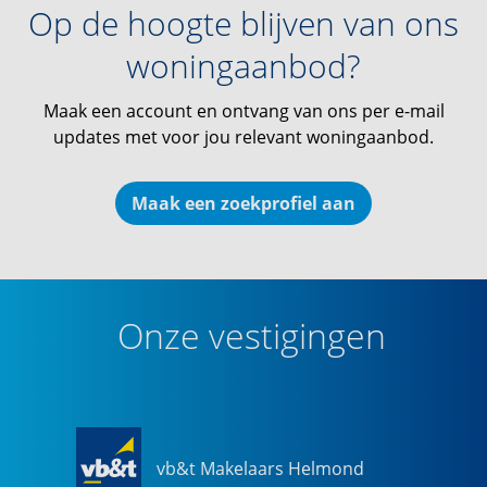
Op de hoogte blijven van ons
woningaanbod?
Maak een account en ontvang van ons per e-mail
updates met voor jou relevant woningaanbod.
Maak een zoekprofiel aan
Onze vestigingen
vb&t Makelaars Helmond