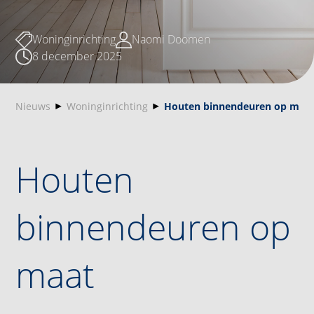
Woninginrichting
Naomi Doomen
8 december 2025
Nieuws
Woninginrichting
Houten binnendeuren op maa
Houten
binnendeuren op
maat