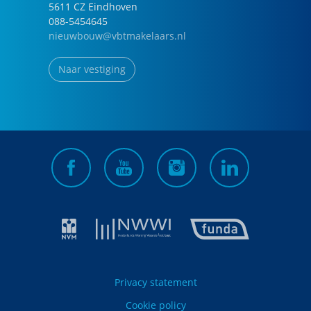
5611 CZ
Eindhoven
088-5454645
nieuwbouw@vbtmakelaars.nl
Naar vestiging
Privacy statement
Cookie policy