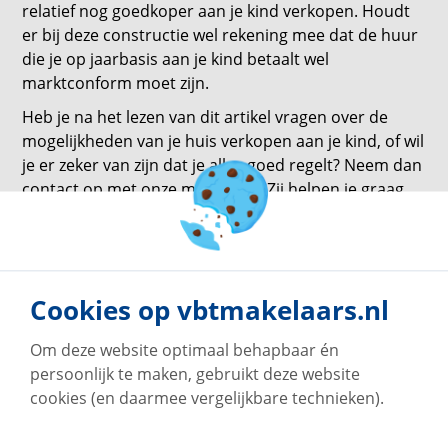
relatief nog goedkoper aan je kind verkopen. Houdt
er bij deze constructie wel rekening mee dat de huur
die je op jaarbasis aan je kind betaalt wel
marktconform moet zijn.
Heb je na het lezen van dit artikel vragen over de
mogelijkheden van je huis verkopen aan je kind, of wil
je er zeker van zijn dat je alles goed regelt? Neem dan
contact op met onze makelaars! Zij helpen je graag
verder.
terug naar overzicht
Cookies op vbtmakelaars.nl
Om deze website optimaal behapbaar én
persoonlijk te maken, gebruikt deze website
cookies (en daarmee vergelijkbare technieken).