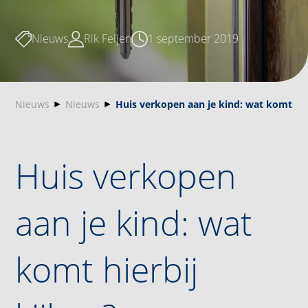
Nieuws
Rik Feijen
1 september 2019
Nieuws
Nieuws
Huis verkopen aan je kind: wat komt hie
Huis verkopen
aan je kind: wat
komt hierbij