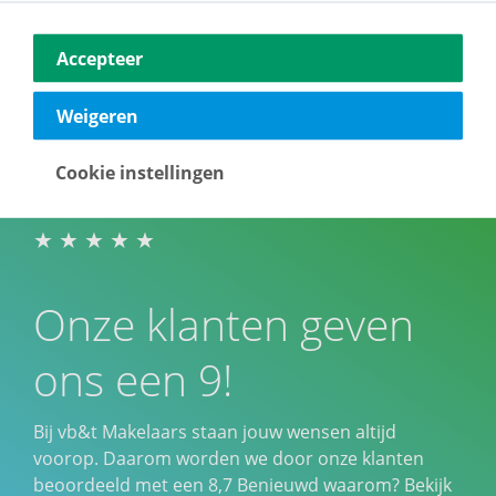
Accepteer
Weigeren
Cookie instellingen
Onze klanten geven
ons een 9!
Bij vb&t Makelaars staan jouw wensen altijd
voorop. Daarom worden we door onze klanten
beoordeeld met een
8,7
Benieuwd waarom? Bekijk