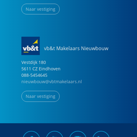
Naar vestiging
vb&t Makelaars Nieuwbouw
Vestdijk
180
5611 CZ
Eindhoven
088-5454645
nieuwbouw@vbtmakelaars.nl
Naar vestiging