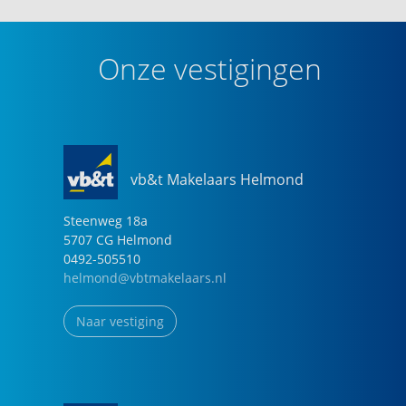
Onze vestigingen
vb&t Makelaars Helmond
Steenweg
18
a
5707 CG
Helmond
0492-505510
helmond@vbtmakelaars.nl
Naar vestiging