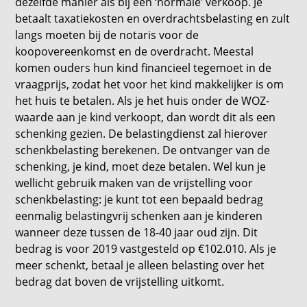
dezelfde manier als bij een ‘normale’ verkoop. Je
betaalt taxatiekosten en overdrachtsbelasting en zult
langs moeten bij de notaris voor de
koopovereenkomst en de overdracht. Meestal
komen ouders hun kind financieel tegemoet in de
vraagprijs, zodat het voor het kind makkelijker is om
het huis te betalen. Als je het huis onder de WOZ-
waarde aan je kind verkoopt, dan wordt dit als een
schenking gezien. De belastingdienst zal hierover
schenkbelasting berekenen. De ontvanger van de
schenking, je kind, moet deze betalen. Wel kun je
wellicht gebruik maken van de vrijstelling voor
schenkbelasting: je kunt tot een bepaald bedrag
eenmalig belastingvrij schenken aan je kinderen
wanneer deze tussen de 18-40 jaar oud zijn. Dit
bedrag is voor 2019 vastgesteld op €102.010. Als je
meer schenkt, betaal je alleen belasting over het
bedrag dat boven de vrijstelling uitkomt.