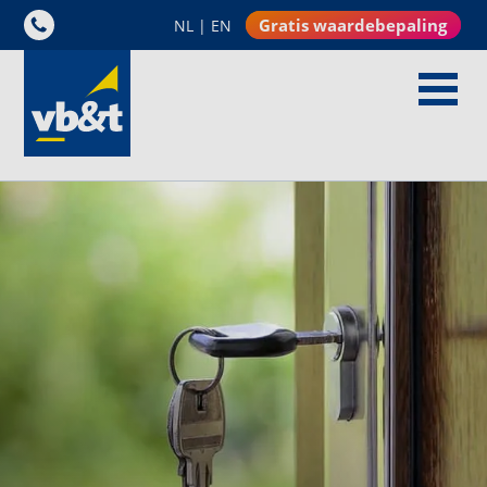
Gratis waardebepaling
NL
|
EN