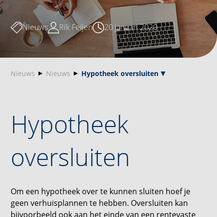
Nieuws
Rik Feijen
20 januari 2020
Nieuws
Nieuws
Hypotheek oversluiten
Hypotheek
oversluiten
Om een hypotheek over te kunnen sluiten hoef je
geen verhuisplannen te hebben. Oversluiten kan
bijvoorbeeld ook aan het einde van een rentevaste