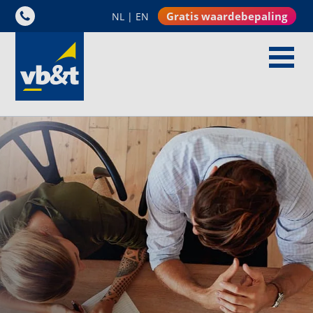
Gratis waardebepaling
NL
|
EN