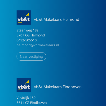
vb&t Makelaars Helmond
Steenweg
18
a
5707 CG
Helmond
0492-505510
helmond@vbtmakelaars.nl
Naar vestiging
vb&t Makelaars Eindhoven
Vestdijk
180
5611 CZ
Eindhoven