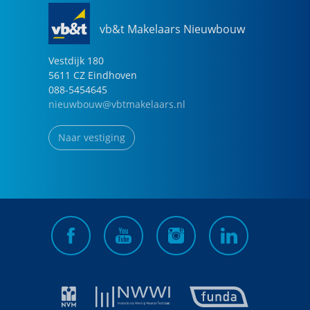
vb&t Makelaars Nieuwbouw
Vestdijk
180
5611 CZ
Eindhoven
088-5454645
nieuwbouw@vbtmakelaars.nl
Naar vestiging