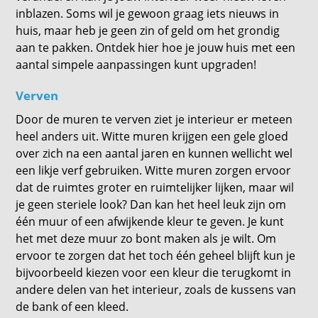
inblazen. Soms wil je gewoon graag iets nieuws in
huis, maar heb je geen zin of geld om het grondig
aan te pakken. Ontdek hier hoe je jouw huis met een
aantal simpele aanpassingen kunt upgraden!
Verven
Door de muren te verven ziet je interieur er meteen
heel anders uit. Witte muren krijgen een gele gloed
over zich na een aantal jaren en kunnen wellicht wel
een likje verf gebruiken. Witte muren zorgen ervoor
dat de ruimtes groter en ruimtelijker lijken, maar wil
je geen steriele look? Dan kan het heel leuk zijn om
één muur of een afwijkende kleur te geven. Je kunt
het met deze muur zo bont maken als je wilt. Om
ervoor te zorgen dat het toch één geheel blijft kun je
bijvoorbeeld kiezen voor een kleur die terugkomt in
andere delen van het interieur, zoals de kussens van
de bank of een kleed.