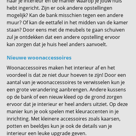
naar je interieur en de manier waarop je jouw huis
hebt ingericht. Zijn er ook andere opstellingen
mogelijk? Kan de bank misschien tegen een andere
muur? Of kan de eettafel in het midden van de kamer
staan? Door eens met de meubels te gaan schuiven
zul je ontdekken dat een andere opstelling ervoor
kan zorgen dat je huis heel anders aanvoelt.
Nieuwe woonaccessoires
Woonaccessoires maken het interieur af en het
voordeel is dat ze niet duur hoeven te zijn! Door een
aantal van je woonaccessoires te verwisselen kun je
een grote verandering aanbrengen. Andere kussens
op de bank of een nieuw kleed op de grond zorgen
ervoor dat je interieur er heel anders uitziet. Op deze
manier kun je ook spelen met kleuraccenten in je
inrichting. Met kleinere accessoires zoals kaarsen,
potten en beeldjes kun je ook de details van je
interieur een leuke upgrade geven.