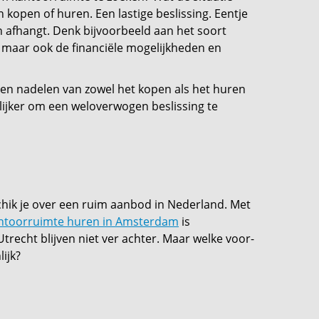
en kopen of huren. Een lastige beslissing. Eentje
n afhangt. Denk bijvoorbeeld aan het soort
ebt, maar ook de financiële mogelijkheden en
r- en nadelen van zowel het kopen als het huren
lijker om een weloverwogen beslissing te
hik je over een ruim aanbod in Nederland. Met
ntoorruimte huren in Amsterdam
is
trecht blijven niet ver achter. Maar welke voor-
lijk?