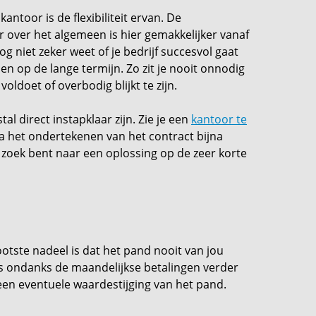
ntoor is de flexibiliteit ervan. De
r over het algemeen is hier gemakkelijker vanaf
og niet zeker weet of je bedrijf succesvol gaat
en op de lange termijn. Zo zit je nooit onnodig
oldoet of overbodig blijkt te zijn.
l direct instapklaar zijn. Zie je een
kantoor te
na het ondertekenen van het contract bijna
zoek bent naar een oplossing op de zeer korte
ootste nadeel is dat het pand nooit van jou
s ondanks de maandelijkse betalingen verder
een eventuele waardestijging van het pand.