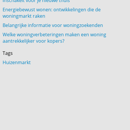
inschakelt voor je nieuwe thuis
Energiebewust wonen: ontwikkelingen die de
woningmarkt raken
Belangrijke informatie voor woningzoekenden
Welke woningverbeteringen maken een woning
aantrekkelijker voor kopers?
Tags
Huizenmarkt