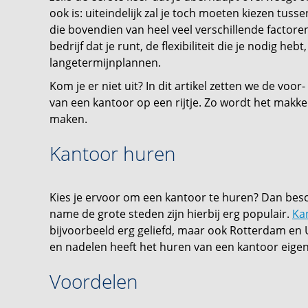
ook is: uiteindelijk zal je toch moeten kiezen tuss
die bovendien van heel veel verschillende factore
bedrijf dat je runt, de flexibiliteit die je nodig h
langetermijnplannen.
Kom je er niet uit? In dit artikel zetten we de voo
van een kantoor op een rijtje. Zo wordt het makke
maken.
Kantoor huren
Kies je ervoor om een kantoor te huren? Dan besc
name de grote steden zijn hierbij erg populair.
Ka
bijvoorbeeld erg geliefd, maar ook Rotterdam en U
en nadelen heeft het huren van een kantoor eigen
Voordelen