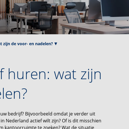
4
 zijn de voor- en nadelen?
 huren: wat zijn
elen?
uw bedrijf? Bijvoorbeeld omdat je verder uit
n Nederland actief wilt zijn? Of is dit misschien
om kantoorruimte te zoeken? Wat de situatie