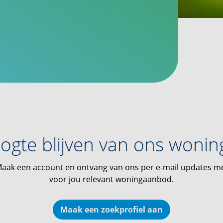
ogte blijven van ons woni
aak een account en ontvang van ons per e-mail updates m
voor jou relevant woningaanbod.
Maak een zoekprofiel aan