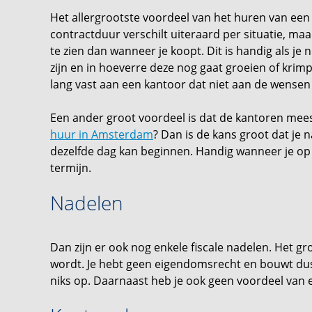
Het allergrootste voordeel van het huren van een ka
contractduur verschilt uiteraard per situatie, maa
te zien dan wanneer je koopt. Dit is handig als je n
zijn en in hoeverre deze nog gaat groeien of krimp
lang vast aan een kantoor dat niet aan de wensen v
Een ander groot voordeel is dat de kantoren meesta
huur in Amsterdam
? Dan is de kans groot dat je 
dezelfde dag kan beginnen. Handig wanneer je op 
termijn.
Nadelen
Dan zijn er ook nog enkele fiscale nadelen. Het gr
wordt. Je hebt geen eigendomsrecht en bouwt du
niks op. Daarnaast heb je ook geen voordeel van 