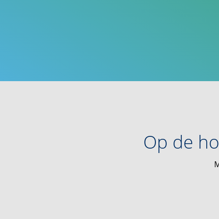
Op de ho
M