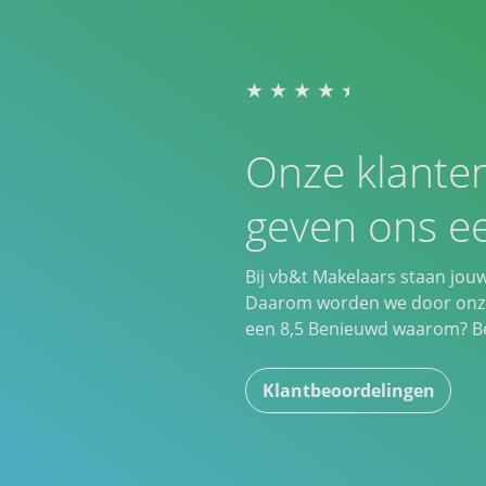
Onze klante
geven ons ee
Bij vb&t Makelaars staan jou
Daarom worden we door onze
een
8,5
Benieuwd waarom? Bek
Klantbeoordelingen