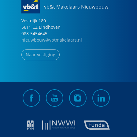
vb&t Makelaars Nieuwbouw
Vestdijk
180
5611 CZ
Eindhoven
088-5454645
nieuwbouw@vbtmakelaars.nl
Naar vestiging