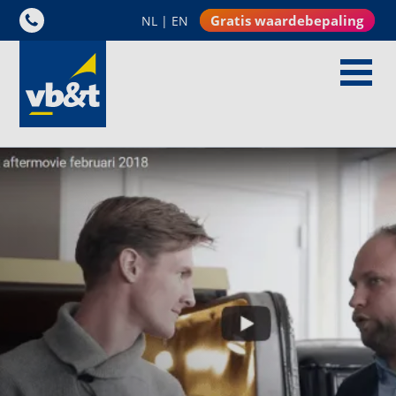
Gratis waardebepaling
NL
|
EN