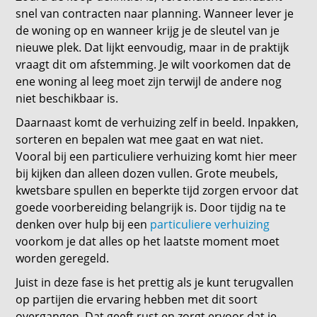
snel van contracten naar planning. Wanneer lever je
de woning op en wanneer krijg je de sleutel van je
nieuwe plek. Dat lijkt eenvoudig, maar in de praktijk
vraagt dit om afstemming. Je wilt voorkomen dat de
ene woning al leeg moet zijn terwijl de andere nog
niet beschikbaar is.
Daarnaast komt de verhuizing zelf in beeld. Inpakken,
sorteren en bepalen wat mee gaat en wat niet.
Vooral bij een particuliere verhuizing komt hier meer
bij kijken dan alleen dozen vullen. Grote meubels,
kwetsbare spullen en beperkte tijd zorgen ervoor dat
goede voorbereiding belangrijk is. Door tijdig na te
denken over hulp bij een
particuliere verhuizing
voorkom je dat alles op het laatste moment moet
worden geregeld.
Juist in deze fase is het prettig als je kunt terugvallen
op partijen die ervaring hebben met dit soort
overgangen. Dat geeft rust en zorgt ervoor dat je