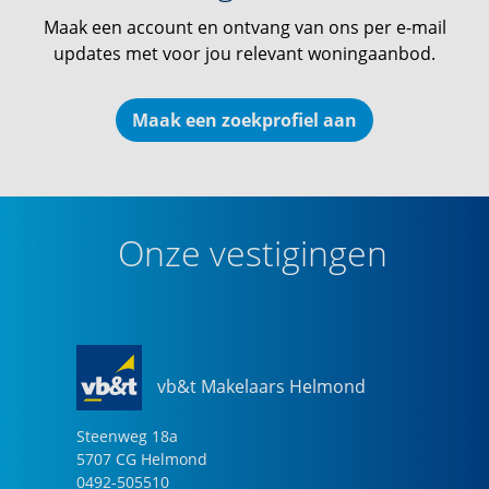
Maak een account en ontvang van ons per e-mail
updates met voor jou relevant woningaanbod.
Maak een zoekprofiel aan
Onze vestigingen
vb&t Makelaars Helmond
Steenweg
18
a
5707 CG
Helmond
0492-505510