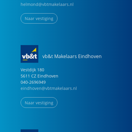
helmond@vbtmakelaars.nl
Naar vestiging
vb&t Makelaars Eindhoven
Vestdijk
180
5611 CZ
Eindhoven
040-2696949
eindhoven@vbtmakelaars.nl
Naar vestiging