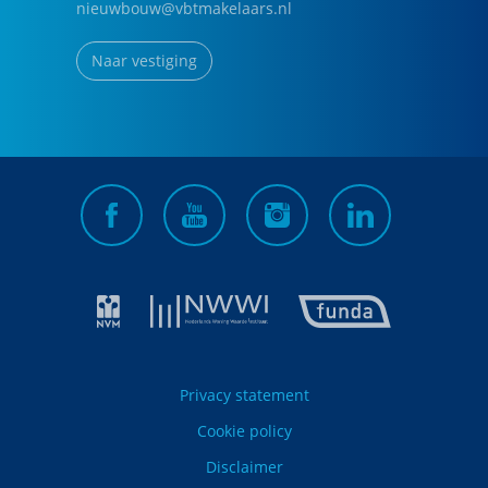
nieuwbouw@vbtmakelaars.nl
Naar vestiging
Privacy statement
Cookie policy
Disclaimer