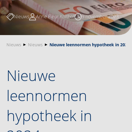
Nieuws
Anne Fleur Kolthof
9 november 2023
Nieuws
Nieuws
Nieuwe leennormen hypotheek in 2024
Nieuwe
leennormen
hypotheek in