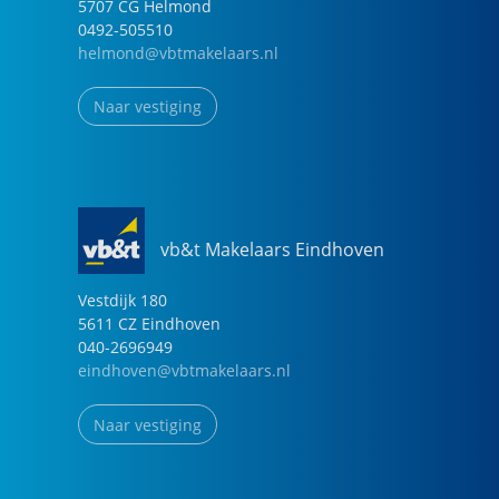
5707 CG
Helmond
0492-505510
helmond@vbtmakelaars.nl
Naar vestiging
vb&t Makelaars Eindhoven
Vestdijk
180
5611 CZ
Eindhoven
040-2696949
eindhoven@vbtmakelaars.nl
Naar vestiging