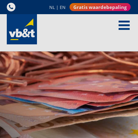
Gratis waardebepaling
NL
|
EN