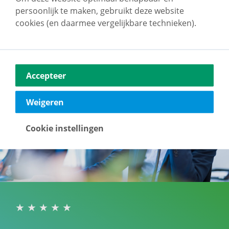
persoonlijk te maken, gebruikt deze website
terug naar overzicht
cookies (en daarmee vergelijkbare technieken).
Accepteer
Weigeren
Cookie instellingen