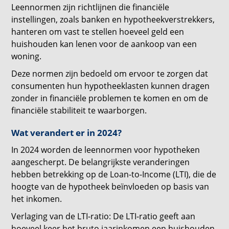
Leennormen zijn richtlijnen die financiële
instellingen, zoals banken en hypotheekverstrekkers,
hanteren om vast te stellen hoeveel geld een
huishouden kan lenen voor de aankoop van een
woning.
Deze normen zijn bedoeld om ervoor te zorgen dat
consumenten hun hypotheeklasten kunnen dragen
zonder in financiële problemen te komen en om de
financiële stabiliteit te waarborgen.
Wat verandert er in 2024?
In 2024 worden de leennormen voor hypotheken
aangescherpt. De belangrijkste veranderingen
hebben betrekking op de Loan-to-Income (LTI), die de
hoogte van de hypotheek beïnvloeden op basis van
het inkomen.
Verlaging van de LTI-ratio: De LTI-ratio geeft aan
hoeveel keer het bruto jaarinkomen een huishouden