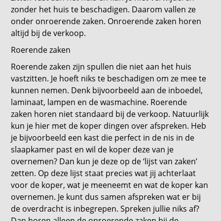
zonder het huis te beschadigen. Daarom vallen ze
onder onroerende zaken. Onroerende zaken horen
altijd bij de verkoop.
Roerende zaken
Roerende zaken zijn spullen die niet aan het huis
vastzitten. Je hoeft niks te beschadigen om ze mee te
kunnen nemen. Denk bijvoorbeeld aan de inboedel,
laminaat, lampen en de wasmachine. Roerende
zaken horen niet standaard bij de verkoop. Natuurlijk
kun je hier met de koper dingen over afspreken. Heb
je bijvoorbeeld een kast die perfect in de nis in de
slaapkamer past en wil de koper deze van je
overnemen? Dan kun je deze op de ‘lijst van zaken’
zetten. Op deze lijst staat precies wat jij achterlaat
voor de koper, wat je meeneemt en wat de koper kan
overnemen. Je kunt dus samen afspreken wat er bij
de overdracht is inbegrepen. Spreken jullie niks af?
Dan horen alleen de onroerende zaken bij de