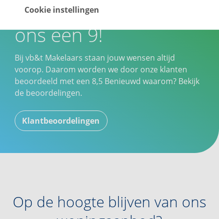
Onze klanten geven
Cookie instellingen
ons een 9!
Bij vb&t Makelaars staan jouw wensen altijd
voorop. Daarom worden we door onze klanten
beoordeeld met een
8,5
Benieuwd waarom? Bekijk
de beoordelingen.
Klantbeoordelingen
Op de hoogte blijven van ons