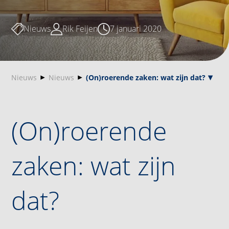
Nieuws
Rik Feijen
7 januari 2020
Nieuws
Nieuws
(On)roerende zaken: wat zijn dat?
(On)roerende
zaken: wat zijn
dat?