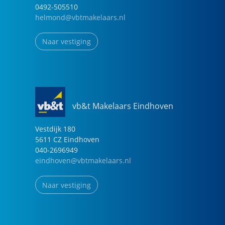
0492-505510
helmond@vbtmakelaars.nl
Naar vestiging
vb&t Makelaars Eindhoven
Vestdijk
180
5611 CZ
Eindhoven
040-2696949
eindhoven@vbtmakelaars.nl
Naar vestiging