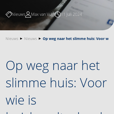
Nieuws
Max van Vugt
11 juli 2024
Nieuws
Nieuws
Op weg naar het slimme huis: Voor wie 
Op weg naar het
slimme huis: Voor
wie is