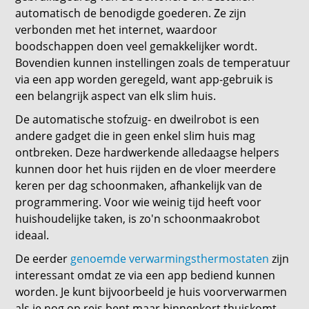
automatisch de benodigde goederen. Ze zijn
verbonden met het internet, waardoor
boodschappen doen veel gemakkelijker wordt.
Bovendien kunnen instellingen zoals de temperatuur
via een app worden geregeld, want app-gebruik is
een belangrijk aspect van elk slim huis.
De automatische stofzuig- en dweilrobot is een
andere gadget die in geen enkel slim huis mag
ontbreken. Deze hardwerkende alledaagse helpers
kunnen door het huis rijden en de vloer meerdere
keren per dag schoonmaken, afhankelijk van de
programmering. Voor wie weinig tijd heeft voor
huishoudelijke taken, is zo'n schoonmaakrobot
ideaal.
De eerder
genoemde verwarmingsthermostaten
zijn
interessant omdat ze via een app bediend kunnen
worden. Je kunt bijvoorbeeld je huis voorverwarmen
als je nog op reis bent maar binnenkort thuiskomt.