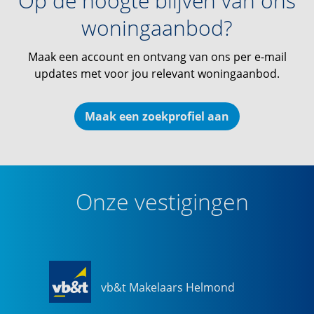
Op de hoogte blijven van ons
woningaanbod?
Maak een account en ontvang van ons per e-mail
updates met voor jou relevant woningaanbod.
Maak een zoekprofiel aan
Onze vestigingen
vb&t Makelaars Helmond