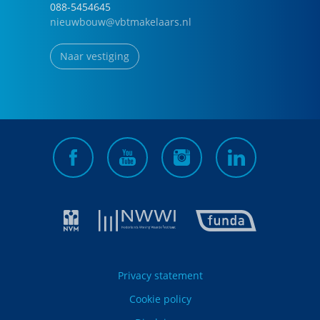
088-5454645
nieuwbouw@vbtmakelaars.nl
Naar vestiging
Privacy statement
Cookie policy