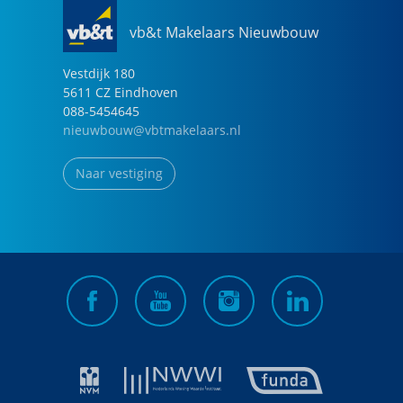
vb&t Makelaars Nieuwbouw
Vestdijk
180
5611 CZ
Eindhoven
088-5454645
nieuwbouw@vbtmakelaars.nl
Naar vestiging