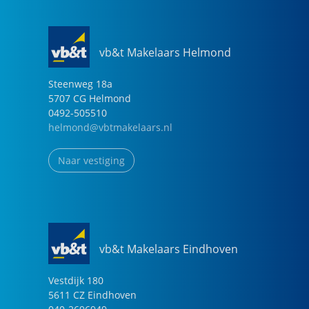
vb&t Makelaars Helmond
Steenweg
18
a
5707 CG
Helmond
0492-505510
helmond@vbtmakelaars.nl
Naar vestiging
vb&t Makelaars Eindhoven
Vestdijk
180
5611 CZ
Eindhoven