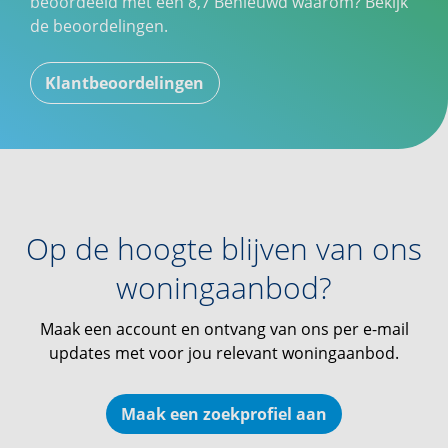
beoordeeld met een
8,7
Benieuwd waarom? Bekijk
de beoordelingen.
Klantbeoordelingen
Op de hoogte blijven van ons
woningaanbod?
Maak een account en ontvang van ons per e-mail
updates met voor jou relevant woningaanbod.
Maak een zoekprofiel aan