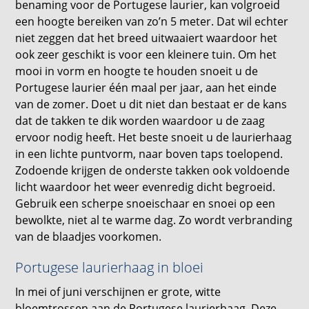
benaming voor de Portugese laurier, kan volgroeid
een hoogte bereiken van zo’n 5 meter. Dat wil echter
niet zeggen dat het breed uitwaaiert waardoor het
ook zeer geschikt is voor een kleinere tuin. Om het
mooi in vorm en hoogte te houden snoeit u de
Portugese laurier één maal per jaar, aan het einde
van de zomer. Doet u dit niet dan bestaat er de kans
dat de takken te dik worden waardoor u de zaag
ervoor nodig heeft. Het beste snoeit u de laurierhaag
in een lichte puntvorm, naar boven taps toelopend.
Zodoende krijgen de onderste takken ook voldoende
licht waardoor het weer evenredig dicht begroeid.
Gebruik een scherpe snoeischaar en snoei op een
bewolkte, niet al te warme dag. Zo wordt verbranding
van de blaadjes voorkomen.
Portugese laurierhaag in bloei
In mei of juni verschijnen er grote, witte
bloemtrossen aan de Portugese laurierhaag. Deze