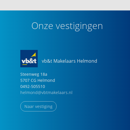
Onze vestigingen
vb&t Makelaars Helmond
Steenweg
18
a
5707 CG
Helmond
0492-505510
helmond@vbtmakelaars.nl
Naar vestiging