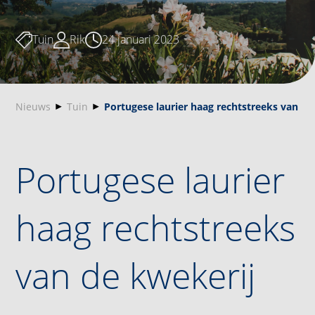
Tuin
Rik
24 januari 2023
Nieuws
Tuin
Portugese laurier haag rechtstreeks van de
Portugese laurier
haag rechtstreeks
van de kwekerij