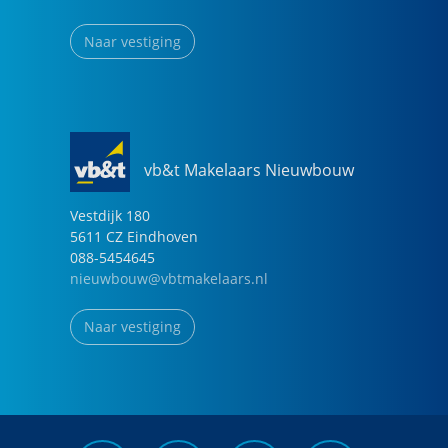
Naar vestiging
vb&t Makelaars Nieuwbouw
Vestdijk
180
5611 CZ
Eindhoven
088-5454645
nieuwbouw@vbtmakelaars.nl
Naar vestiging