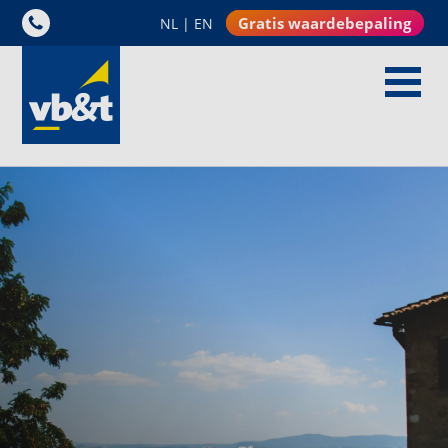
Gratis waardebepaling
NL
|
EN