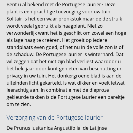
Bent u al bekend met de Portugese laurier? Deze
plant is een prachtige toevoeging voor uw tuin.
Solitair is het een waar pronkstuk maar de de struik
wordt veelal gebruikt als haagplant. Niet zo
verwonderlijk want het is geschikt om zowel een hoge
als lage haag te creëren. Het groeit op iedere
standplaats even goed, of het nu in de volle zon is of
de schaduw. De Portugese laurier is winterhard. Dat
wil zeggen dat het niet zijn blad verliest waardoor u
het hele jaar door kunt genieten van beschutting en
privacy in uw tuin. Het donkergroene blad is aan de
uiteinden licht gekarteld, is wat dikker en voelt ietwat
leerachtig aan. In combinatie met de dieproze
gekleurde takken is de Portugese laurier een pareltje
om te zien.
Verzorging van de Portugese laurier
De Prunus lusitanica Angustifolia, de Latijnse