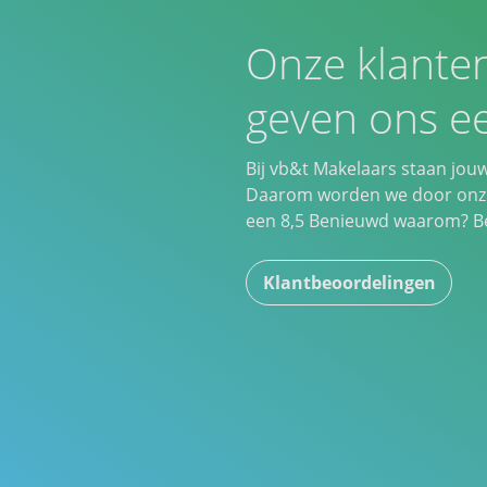
Onze klante
geven ons ee
Bij vb&t Makelaars staan jou
Daarom worden we door onze
een
8,5
Benieuwd waarom? Bek
Klantbeoordelingen