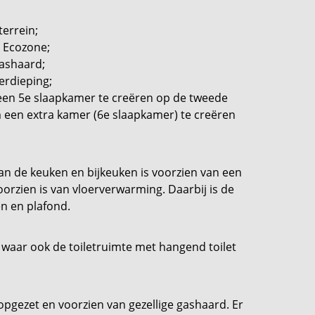
terrein;
e Ecozone;
ashaard;
erdieping;
 een 5e slaapkamer te creëren op de tweede
m een extra kamer (6e slaapkamer) te creëren
n de keuken en bijkeuken is voorzien van een
oorzien is van vloerverwarming. Daarbij is de
n en plafond.
 waar ook de toiletruimte met hangend toilet
 opgezet en voorzien van gezellige gashaard. Er