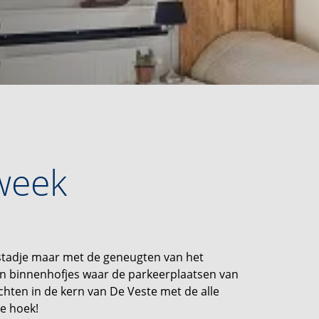
week
gstadje maar met de geneugten van het
in binnenhofjes waar de parkeerplaatsen van
achten in de kern van De Veste met de alle
de hoek!