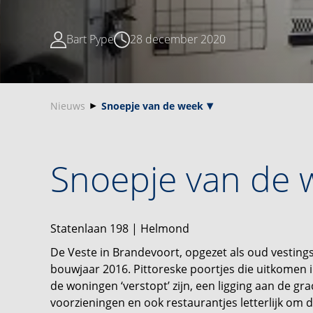
Bart Pype
28 december 2020
Nieuws
Snoepje van de week
Snoepje van de 
Statenlaan 198 | Helmond
De Veste in Brandevoort, opgezet als oud vestin
bouwjaar 2016. Pittoreske poortjes die uitkomen 
de woningen ‘verstopt’ zijn, een ligging aan de gr
voorzieningen en ook restaurantjes letterlijk om 