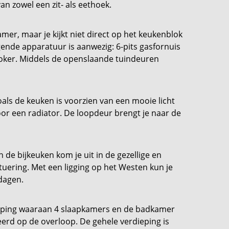
n zowel een zit- als eethoek.
er, maar je kijkt niet direct op het keukenblok
lgende apparatuur is aanwezig: 6-pits gasfornuis
ooker. Middels de openslaande tuindeuren
oals de keuken is voorzien van een mooie licht
oor een radiator. De loopdeur brengt je naar de
 de bijkeuken kom je uit in de gezellige en
ituering. Met een ligging op het Westen kun je
 dagen.
dieping waaraan 4 slaapkamers en de badkamer
ueerd op de overloop. De gehele verdieping is