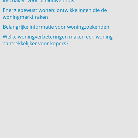
inschakelt voor je nieuwe thuis
Energiebewust wonen: ontwikkelingen die de
woningmarkt raken
Belangrijke informatie voor woningzoekenden
Welke woningverbeteringen maken een woning
aantrekkelijker voor kopers?