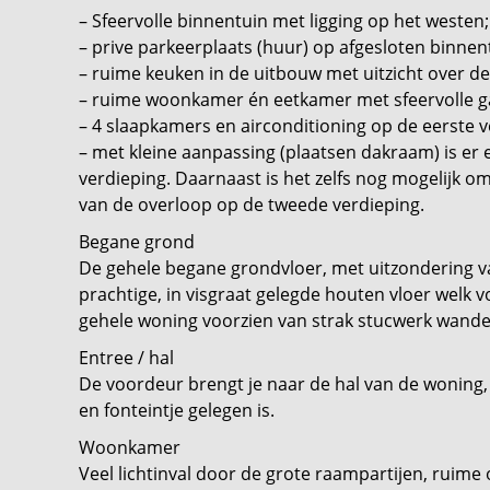
– Sfeervolle binnentuin met ligging op het westen;
– prive parkeerplaats (huur) op afgesloten binnen
– ruime keuken in de uitbouw met uitzicht over d
– ruime woonkamer én eetkamer met sfeervolle g
– 4 slaapkamers en airconditioning op de eerste v
– met kleine aanpassing (plaatsen dakraam) is er
verdieping. Daarnaast is het zelfs nog mogelijk o
van de overloop op de tweede verdieping.
Begane grond
De gehele begane grondvloer, met uitzondering va
prachtige, in visgraat gelegde houten vloer welk v
gehele woning voorzien van strak stucwerk wande
Entree / hal
De voordeur brengt je naar de hal van de woning,
en fonteintje gelegen is.
Woonkamer
Veel lichtinval door de grote raampartijen, ruime