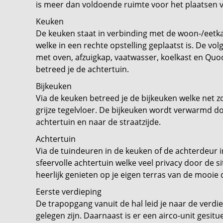
is meer dan voldoende ruimte voor het plaatsen va
Keuken
De keuken staat in verbinding met de woon-/eetkam
welke in een rechte opstelling geplaatst is. De vo
met oven, afzuigkap, vaatwasser, koelkast en Qu
betreed je de achtertuin.
Bijkeuken
Via de keuken betreed je de bijkeuken welke net z
grijze tegelvloer. De bijkeuken wordt verwarmd d
achtertuin en naar de straatzijde.
Achtertuin
Via de tuindeuren in de keuken of de achterdeur in
sfeervolle achtertuin welke veel privacy door de s
heerlijk genieten op je eigen terras van de mooie
Eerste verdieping
De trapopgang vanuit de hal leid je naar de ver
gelegen zijn. Daarnaast is er een airco-unit gesit