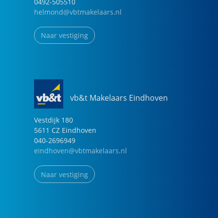
0492-505510
helmond@vbtmakelaars.nl
Naar vestiging
vb&t Makelaars Eindhoven
Vestdijk
180
5611 CZ
Eindhoven
040-2696949
eindhoven@vbtmakelaars.nl
Naar vestiging