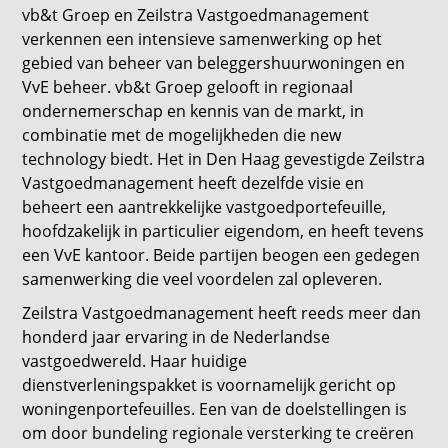
vb&t Groep en Zeilstra Vastgoedmanagement
verkennen een intensieve samenwerking op het
gebied van beheer van beleggershuurwoningen en
VvE beheer. vb&t Groep gelooft in regionaal
ondernemerschap en kennis van de markt, in
combinatie met de mogelijkheden die new
technology biedt. Het in Den Haag gevestigde Zeilstra
Vastgoedmanagement heeft dezelfde visie en
beheert een aantrekkelijke vastgoedportefeuille,
hoofdzakelijk in particulier eigendom, en heeft tevens
een VvE kantoor. Beide partijen beogen een gedegen
samenwerking die veel voordelen zal opleveren.
Zeilstra Vastgoedmanagement heeft reeds meer dan
honderd jaar ervaring in de Nederlandse
vastgoedwereld. Haar huidige
dienstverleningspakket is voornamelijk gericht op
woningenportefeuilles. Een van de doelstellingen is
om door bundeling regionale versterking te creëren