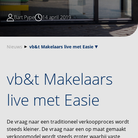
Bart Pype
14 april 2019
Nieuws
vb&t Makelaars live met Easie
vb&t Makelaars
live met Easie
De vraag naar een traditioneel verkoopproces wordt
steeds kleiner. De vraag naar een op maat gemaakt
verkoopmodel wordt steeds groter waarbij vaste