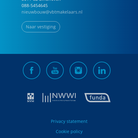
088-5454645
nieuwbouw@vbtmakelaars.nl
Naar vestiging
Privacy statement
Cookie policy