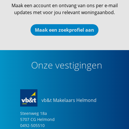
Maak een account en ontvang van ons per e-mail
updates met voor jou relevant woningaanbod.
Maak een zoekprofiel aan
Onze vestigingen
vb&t Makelaars Helmond
Steenweg
18
a
5707 CG
Helmond
0492-505510