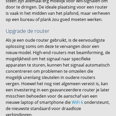
steen zijn allemaal erg moeilijk voor wifi-signalen om
door te dringen. De ideale plaatsing voor een router
is vaak in het midden van het plafond, maar verheven
op een bureau of plank zou goed moeten werken.
Upgrade de router
Als je een oude router gebruikt, is de eenvoudigste
oplossing soms om deze te vervangen door een
nieuw model. High-end routers met beamforming, de
mogelijkheid om het signaal naar specifieke
apparaten te sturen, kunnen het signaal automatisch
concentreren om problemen te omzeilen die
mogelijk urenlang sleutelen in oudere routers
vergen. Hoewel het nog niet algemeen vereist is, kan
een investering in een geavanceerdere router je later
misschien behoeden voor de aanschaf van een
nieuwe laptop of smartphone die
WiFi 6
ondersteunt,
de nieuwste standaard voor draadloze
verbindingen.