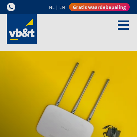
Gratis waardebepaling
NL
|
EN