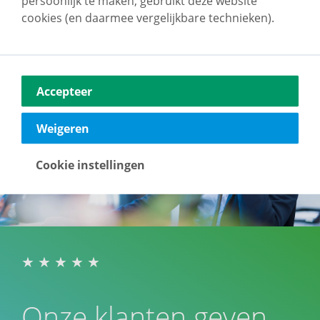
persoonlijk te maken, gebruikt deze website
cookies (en daarmee vergelijkbare technieken).
Accepteer
Weigeren
Cookie instellingen
Onze klanten geven