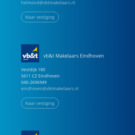
helmond@vbtmakelaars.nl
Naar vestiging
vb&t Makelaars Eindhoven
Vestdijk
180
5611 CZ
Eindhoven
040-2696949
eindhoven@vbtmakelaars.nl
Naar vestiging