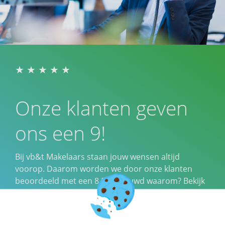
Onze klanten geven
ons een 9!
Bij vb&t Makelaars staan jouw wensen altijd
voorop. Daarom worden we door onze klanten
beoordeeld met een
8,5
Benieuwd waarom? Bekijk
de beoordelingen.
Klantbeoordelingen