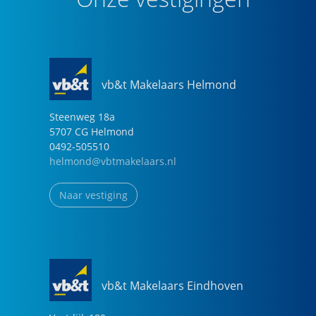
vb&t Makelaars Helmond
Steenweg
18
a
5707 CG
Helmond
0492-505510
helmond@vbtmakelaars.nl
Naar vestiging
vb&t Makelaars Eindhoven