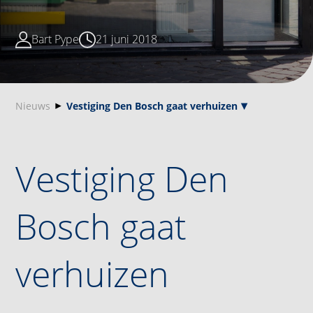
Bart Pype
21 juni 2018
Nieuws
Vestiging Den Bosch gaat verhuizen
Vestiging Den
Bosch gaat
verhuizen